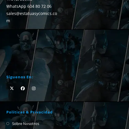
WhatsApp 604 80 72 06
sales@estatuasycomics.co
m
Síguenos En:
Políticas & Privacidad
Sobre Nosotros