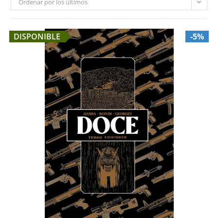
Ordenar por los últimos
DISPONIBLE
-5%