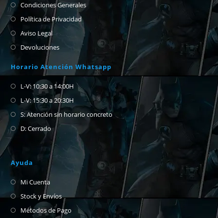
Condiciones Generales
Política de Privacidad
Aviso Legal
Devoluciones
Horario Atención Whatsapp
L-V: 10:30 a 14:00H
L-V: 15:30 a 20:30H
S: Atención sin horario concreto
D: Cerrado
Ayuda
Mi Cuenta
Stock y Envíos
Métodos de Pago