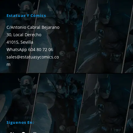
Estatuas Y Cómics
C/Antonio Cabral Bejarano
30, Local Derecho
41015, Sevilla
WhatsApp 604 80 72 06
sales@estatuasycomics.co
m
Síguenos En: