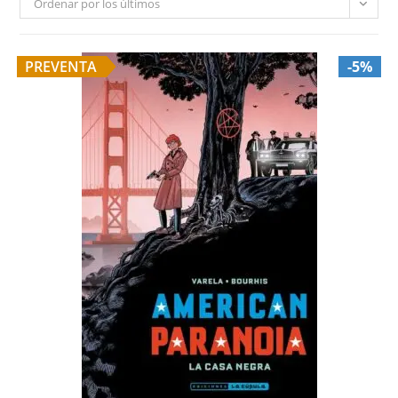
Ordenar por los últimos
PREVENTA
-5%