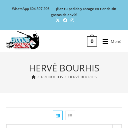
Ir
WhatsApp 604 807 206
¡Haz tu pedido y recoge en tienda sin
al
gastos de envío!
contenido
0
Menú
HERVÉ BOURHIS
>
PRODUCTOS
>
HERVÉ BOURHIS