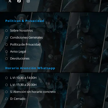
Políticas & Privacidad
Sobre Nosotros
Condiciones Generales
Política de Privacidad
Aviso Legal
Devoluciones
Horario Atención Whatsapp
L-V: 10:30 a 14:00H
L-V: 15:30 a 20:30H
S: Atención sin horario concreto
D: Cerrado