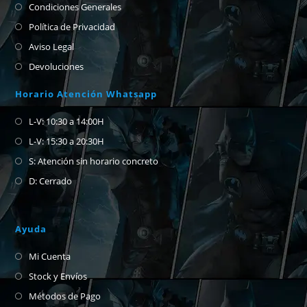
Condiciones Generales
Política de Privacidad
Aviso Legal
Devoluciones
Horario Atención Whatsapp
L-V: 10:30 a 14:00H
L-V: 15:30 a 20:30H
S: Atención sin horario concreto
D: Cerrado
Ayuda
Mi Cuenta
Stock y Envíos
Métodos de Pago