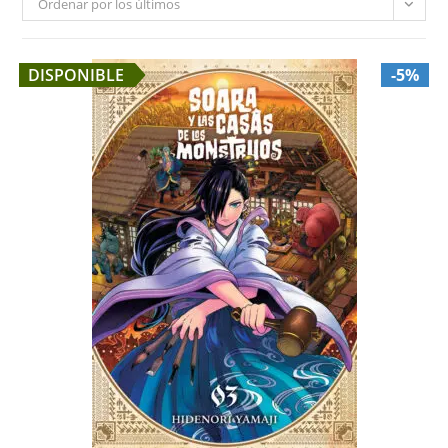
Ordenar por los últimos
DISPONIBLE
-5%