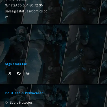
WhatsApp 604 80 72 06
sales@estatuasycomics.co
m
Síguenos En:
Políticas & Privacidad
Sobre Nosotros