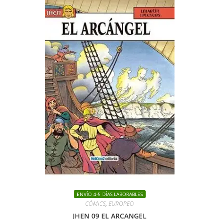
ENVÍO 4-5 DÍAS LABORABLES
CÓMICS
,
EUROPEO
JHEN 09 EL ARCANGEL