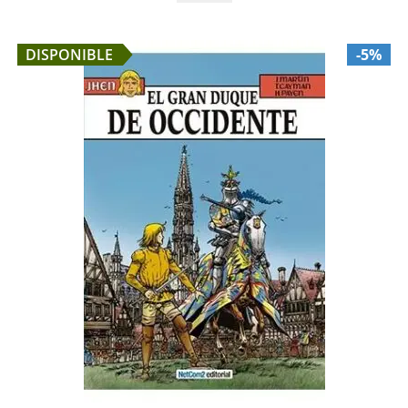
DISPONIBLE
-5%