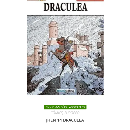
ENVÍO 4-5 DÍAS LABORABLES
CÓMICS
,
EUROPEO
JHEN 14 DRACULEA