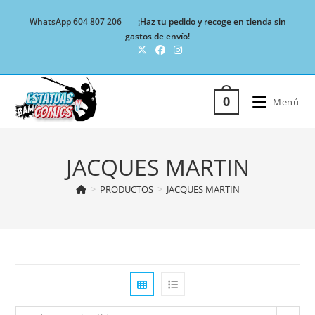
Ir
WhatsApp 604 807 206
¡Haz tu pedido y recoge en tienda sin
al
gastos de envío!
contenido
0
Menú
JACQUES MARTIN
>
PRODUCTOS
>
JACQUES MARTIN