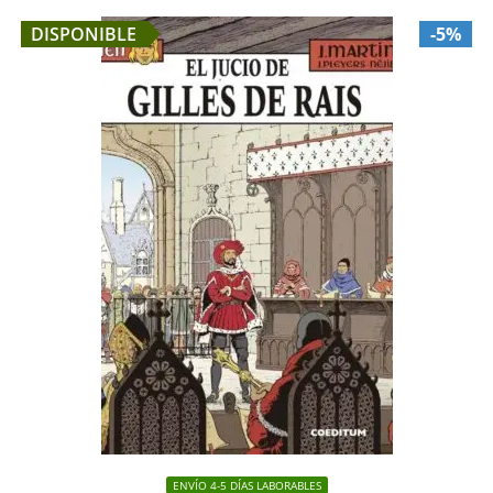
DISPONIBLE
-5%
ENVÍO 4-5 DÍAS LABORABLES