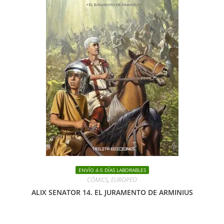
ENVÍO 4-5 DÍAS LABORABLES
CÓMICS
,
EUROPEO
ALIX SENATOR 14. EL JURAMENTO DE ARMINIUS