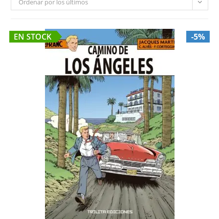
Ordenar por los últimos
EN STOCK
-5%