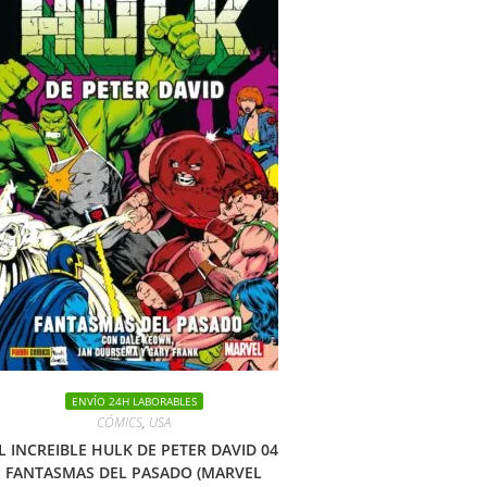
ENVÍO 24H LABORABLES
CÓMICS
,
USA
L INCREIBLE HULK DE PETER DAVID 04
FANTASMAS DEL PASADO (MARVEL