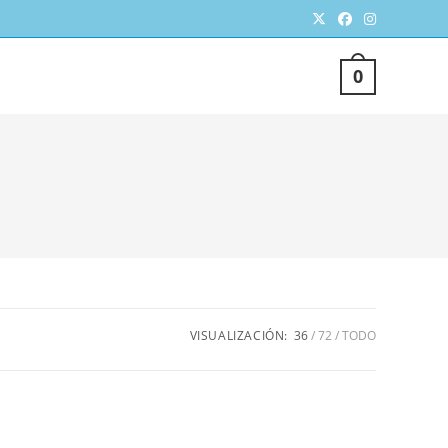
TERNAR
0
SQUEDA
VISUALIZACIÓN:
36
72
TODO
EB