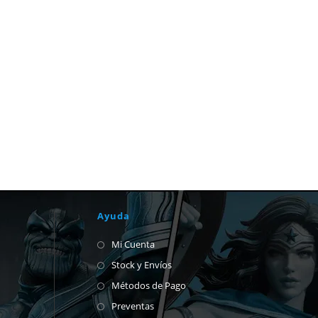
Ayuda
Mi Cuenta
Stock y Envíos
Métodos de Pago
Preventas