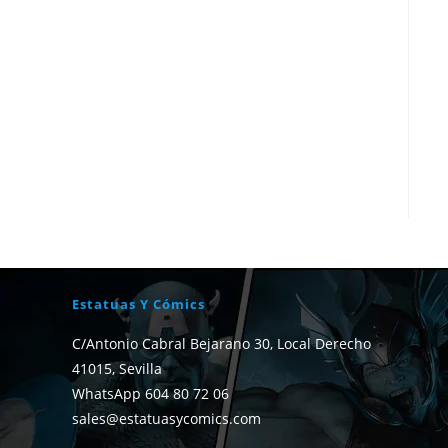
Estatuas Y Cómics
C/Antonio Cabral Bejarano 30, Local Derecho
41015, Sevilla
WhatsApp 604 80 72 06
sales@estatuasycomics.com