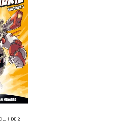
L. 1 DE 2