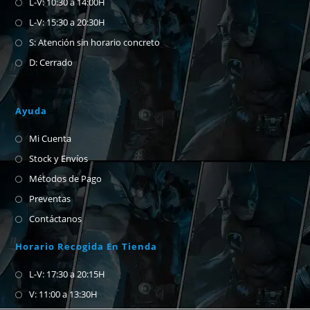
L-V: 10:30 a 14:00H
L-V: 15:30 a 20:30H
S: Atención sin horario concreto
D: Cerrado
Ayuda
Mi Cuenta
Stock y Envíos
Métodos de Pago
Preventas
Contáctanos
Horario Recogida En Tienda
L-V: 17:30 a 20:15H
V: 11:00 a 13:30H