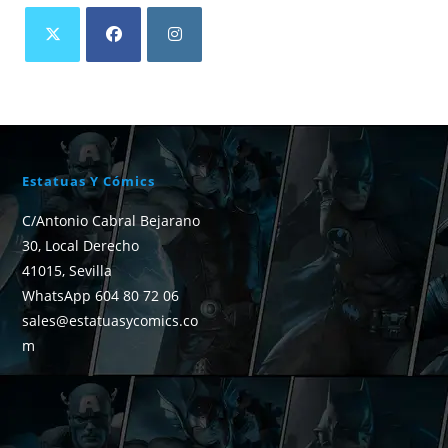
Estatuas Y Cómics
C/Antonio Cabral Bejarano
30, Local Derecho
41015, Sevilla
WhatsApp 604 80 72 06
sales@estatuasycomics.co
m