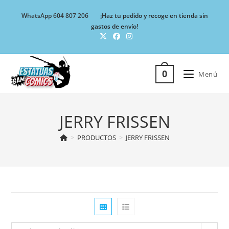
Ir
WhatsApp 604 807 206
¡Haz tu pedido y recoge en tienda sin
al
gastos de envío!
contenido
0
Menú
JERRY FRISSEN
>
PRODUCTOS
>
JERRY FRISSEN