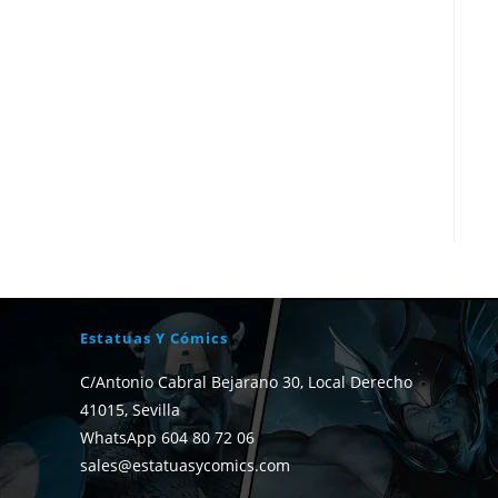
Estatuas Y Cómics
C/Antonio Cabral Bejarano 30, Local Derecho
41015, Sevilla
WhatsApp 604 80 72 06
sales@estatuasycomics.com