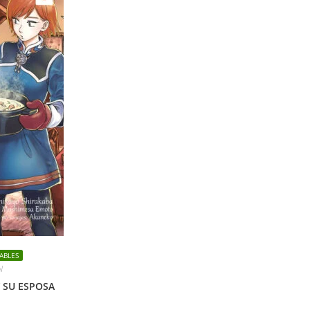
ABLES
N
 SU ESPOSA