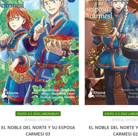
ENVÍO 4-5 DÍAS LABORABLES
ENVÍO 4-5 DÍAS LABOR
MANGA
,
SHONEN
MANGA
,
SHONE
EL NOBLE DEL NORTE Y SU ESPOSA
EL NOBLE DEL NORTE Y
CARMESI 03
CARMESI 02