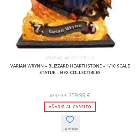
ESTATUAS
,
HEX COLLECTIBLES
VARIAN WRYNN – BLIZZARD HEARTHSTONE – 1/10 SCALE
STATUE – HEX COLLECTIBLES
359,99
€
439,99
€
AÑADIR AL CARRITO
¡Lo deseo!