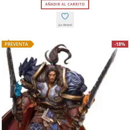
AÑADIR AL CARRITO
¡Lo deseo!
PREVENTA
-18%