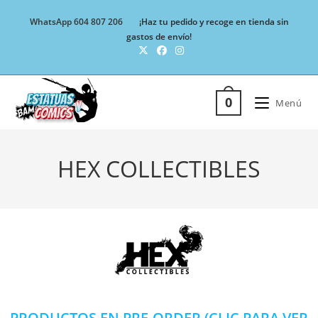
WhatsApp 604 807 206
¡Haz tu pedido y recoge en tienda sin
gastos de envío!
0
Menú
HEX COLLECTIBLES
PRODUCTOS EN PRE-ORDER (CLIC PARA VER