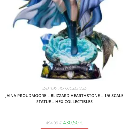
ESTATUAS
,
HEX COLLECTIBLES
JAINA PROUDMOORE – BLIZZARD HEARTHSTONE – 1/6 SCALE
STATUE – HEX COLLECTIBLES
430,50
€
494,99
€