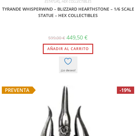
ESTATUAS
,
HEX COLLECTIBLES
TYRANDE WHISPERWIND – BLIZZARD HEARTHSTONE – 1/6 SCALE
STATUE – HEX COLLECTIBLES
449,50
€
599,00
€
AÑADIR AL CARRITO
¡Lo deseo!
PREVENTA
-19%