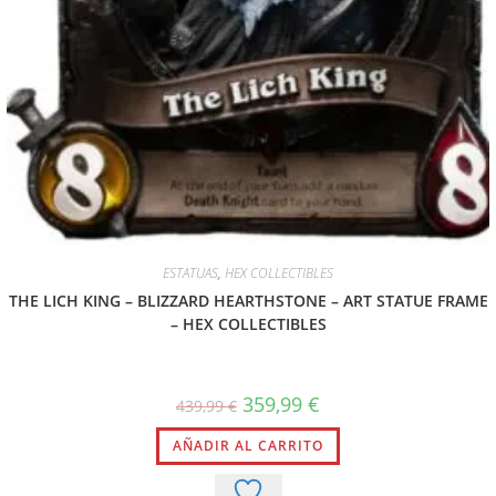
ESTATUAS
,
HEX COLLECTIBLES
THE LICH KING – BLIZZARD HEARTHSTONE – ART STATUE FRAME
– HEX COLLECTIBLES
359,99
€
439,99
€
AÑADIR AL CARRITO