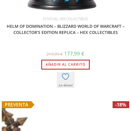
ESTATUAS
,
HEX COLLECTIBLES
HELM OF DOMINATION – BLIZZARD WORLD OF WARCRAFT –
COLLECTOR’S EDITION REPLICA – HEX COLLECTIBLES
177,99
€
219,99
€
AÑADIR AL CARRITO
¡Lo deseo!
PREVENTA
-18%