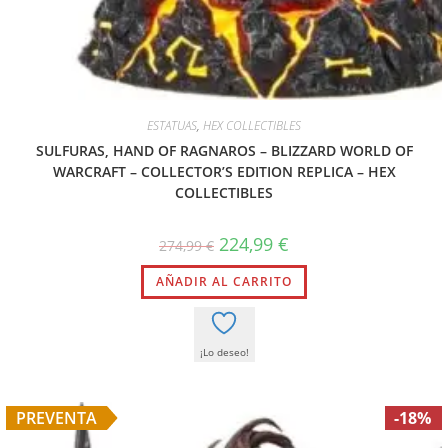
ESTATUAS
,
HEX COLLECTIBLES
SULFURAS, HAND OF RAGNAROS – BLIZZARD WORLD OF
WARCRAFT – COLLECTOR’S EDITION REPLICA – HEX
COLLECTIBLES
224,99
€
274,99
€
AÑADIR AL CARRITO
¡Lo deseo!
PREVENTA
-18%