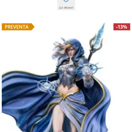
¡Lo deseo!
PREVENTA
-13%