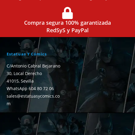
Compra segura 100% garantizada
RedSyS y PayPal
Estatuas Y Cómics
C/Antonio Cabral Bejarano
30, Local Derecho
41015, Sevilla
WhatsApp 604 80 72 06
sales@estatuasycomics.co
m