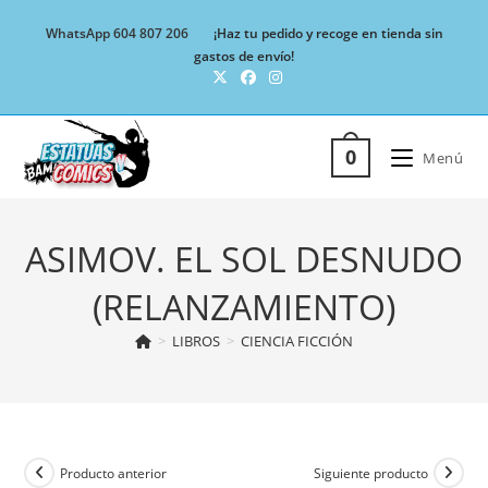
Ir
WhatsApp 604 807 206
¡Haz tu pedido y recoge en tienda sin
al
gastos de envío!
contenido
0
Menú
ASIMOV. EL SOL DESNUDO
(RELANZAMIENTO)
>
LIBROS
>
CIENCIA FICCIÓN
Producto anterior
Siguiente producto