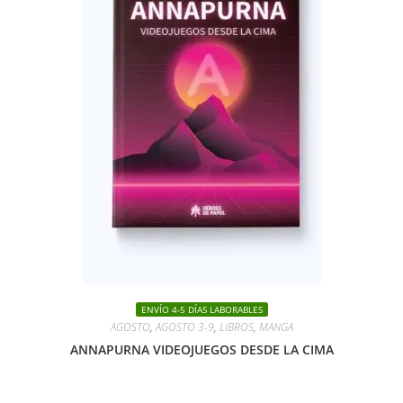
ENVÍO 4-5 DÍAS LABORABLES
AGOSTO
,
AGOSTO 3-9
,
LIBROS
,
MANGA
ANNAPURNA VIDEOJUEGOS DESDE LA CIMA