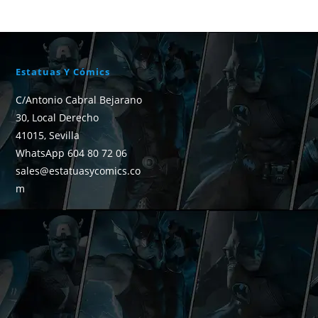
Estatuas Y Cómics
C/Antonio Cabral Bejarano
30, Local Derecho
41015, Sevilla
WhatsApp 604 80 72 06
sales@estatuasycomics.co
m