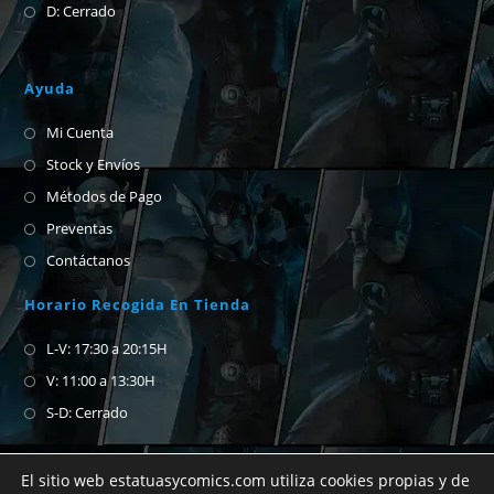
D: Cerrado
Ayuda
Mi Cuenta
Stock y Envíos
Métodos de Pago
Preventas
Contáctanos
Horario Recogida En Tienda
L-V: 17:30 a 20:15H
V: 11:00 a 13:30H
S-D: Cerrado
El sitio web estatuasycomics.com utiliza cookies propias y de