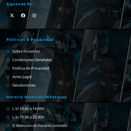
Síguenos En:
Políticas & Privacidad
Sobre Nosotros
Condiciones Generales
Política de Privacidad
Aviso Legal
Devoluciones
Horario Atención Whatsapp
L-V: 10:30 a 14:00H
L-V: 15:30 a 20:30H
S: Atención sin horario concreto