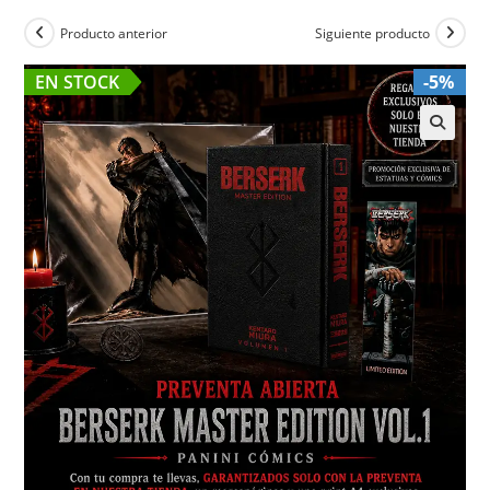
Producto anterior
Siguiente producto
EN STOCK
-5%
🔍