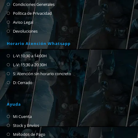
Condiciones Generales
Política de Privacidad
Aviso Legal
Devoluciones
Horario Atención Whatsapp
L-V: 10:30 a 14:00H
L-V: 15:30 a 20:30H
S: Atención sin horario concreto
D: Cerrado
Ayuda
Mi Cuenta
Stock y Envíos
Métodos de Pago