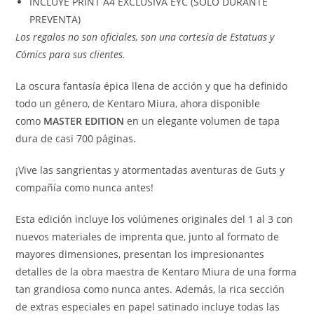
INCLUYE PRINT A4 EXCLUSIVA EYC (SOLO DURANTE
PREVENTA)
Los regalos no son oficiales, son una cortesía de Estatuas y
Cómics para sus clientes.
La oscura fantasía épica llena de acción y que ha definido
todo un género, de Kentaro Miura, ahora disponible
como
MASTER EDITION
en un elegante volumen de tapa
dura de casi 700 páginas.
¡Vive las sangrientas y atormentadas aventuras de Guts y
compañía como nunca antes!
Esta edición incluye los volúmenes originales del 1 al 3 con
nuevos materiales de imprenta que, junto al formato de
mayores dimensiones, presentan los impresionantes
detalles de la obra maestra de Kentaro Miura de una forma
tan grandiosa como nunca antes. Además, la rica sección
de extras especiales en papel satinado incluye todas las