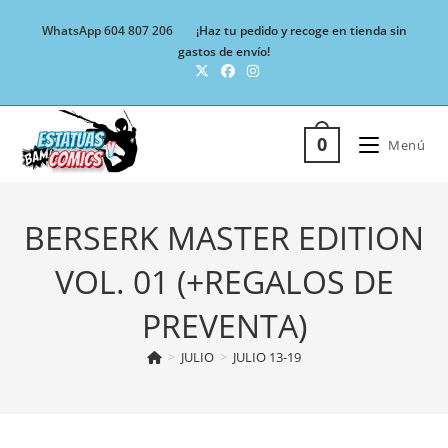
Ir
WhatsApp 604 807 206
¡Haz tu pedido y recoge en tienda sin
al
gastos de envío!
contenido
0
Menú
BERSERK MASTER EDITION
VOL. 01 (+REGALOS DE
PREVENTA)
>
JULIO
>
JULIO 13-19