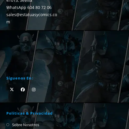
41015, Sevilla
WhatsApp 604 80 72 06
sales@estatuasycomics.co
m
Síguenos En:
Políticas & Privacidad
Sobre Nosotros