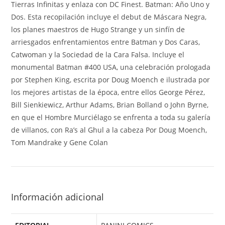
Tierras Infinitas y enlaza con DC Finest. Batman: Año Uno y
Dos. Esta recopilación incluye el debut de Máscara Negra,
los planes maestros de Hugo Strange y un sinfín de
arriesgados enfrentamientos entre Batman y Dos Caras,
Catwoman y la Sociedad de la Cara Falsa. Incluye el
monumental Batman #400 USA, una celebración prologada
por Stephen King, escrita por Doug Moench e ilustrada por
los mejores artistas de la época, entre ellos George Pérez,
Bill Sienkiewicz, Arthur Adams, Brian Bolland o John Byrne,
en que el Hombre Murciélago se enfrenta a toda su galería
de villanos, con Ra’s al Ghul a la cabeza Por Doug Moench,
Tom Mandrake y Gene Colan
Información adicional