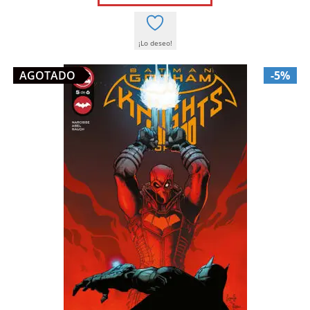
18,00 €.
17,10 €.
¡Lo deseo!
AGOTADO
-5%