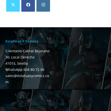
Estatuas Y Cómics
C/Antonio Cabral Bejarano
30, Local Derecho
41015, Sevilla
WhatsApp 604 80 72 06
sales@estatuasycomics.co
m