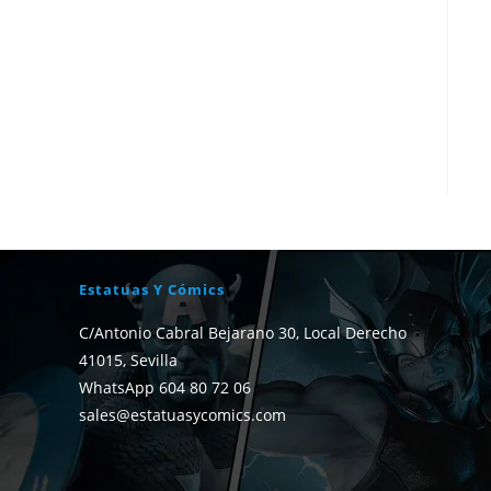
Estatuas Y Cómics
C/Antonio Cabral Bejarano 30, Local Derecho
41015, Sevilla
WhatsApp 604 80 72 06
sales@estatuasycomics.com