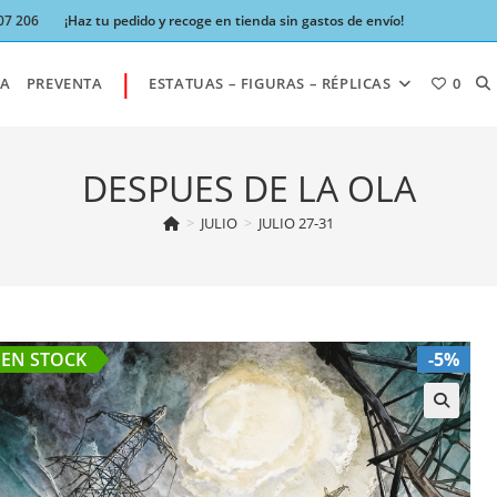
07 206
¡Haz tu pedido y recoge en tienda sin gastos de envío!
|
AL
A
PREVENTA
ESTATUAS – FIGURAS – RÉPLICAS
0
BÚ
DESPUES DE LA OLA
>
JULIO
>
JULIO 27-31
DE
LA
EN STOCK
-5%
W
🔍