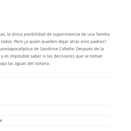
s, la única posibilidad de supervivencia de una familia
odos. Pero ¿a quién pueden dejar atrás esos padres?
postapocalíptica de Sandrine Collette, Después de la
 y es imposible saber si las decisiones que se toman
bajo las aguas del océano.
Y