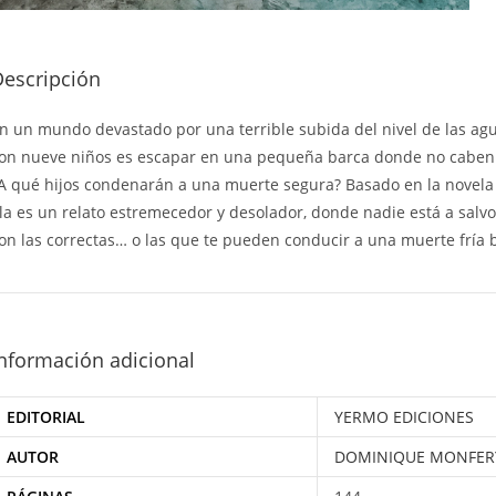
Descripción
n un mundo devastado por una terrible subida del nivel de las agua
on nueve niños es escapar en una pequeña barca donde no caben t
A qué hijos condenarán a una muerte segura? Basado en la novela 
la es un relato estremecedor y desolador, donde nadie está a salvo
on las correctas… o las que te pueden conducir a una muerte fría 
nformación adicional
EDITORIAL
YERMO EDICIONES
AUTOR
DOMINIQUE MONFER