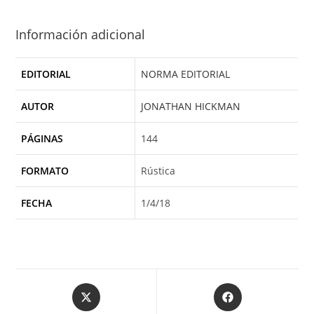
Información adicional
EDITORIAL
NORMA EDITORIAL
AUTOR
JONATHAN HICKMAN
PÁGINAS
144
FORMATO
Rústica
FECHA
1/4/18
Opens
Opens
in
in