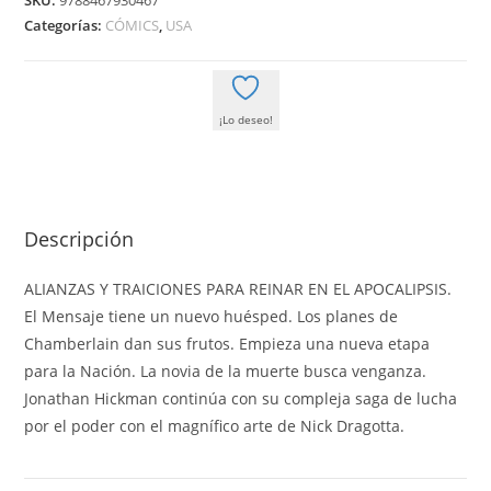
SKU:
9788467930467
cantidad
Categorías:
CÓMICS
,
USA
¡Lo deseo!
Descripción
ALIANZAS Y TRAICIONES PARA REINAR EN EL APOCALIPSIS.
El Mensaje tiene un nuevo huésped. Los planes de
Chamberlain dan sus frutos. Empieza una nueva etapa
para la Nación. La novia de la muerte busca venganza.
Jonathan Hickman continúa con su compleja saga de lucha
por el poder con el magnífico arte de Nick Dragotta.