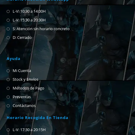
L-V: 10:30 a 14:00H
L-V: 15:30 a 20:30H
S: Atención sin horario concreto
D: Cerrado
Ayuda
Mi Cuenta
Stock y Envíos
Métodos de Pago
Preventas
Contáctanos
Horario Recogida En Tienda
L-V: 17:30 a 20:15H