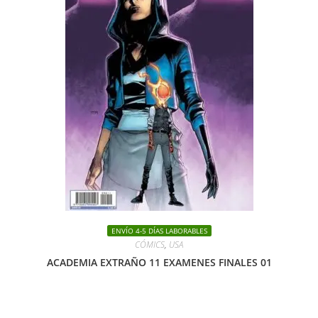
ENVÍO 4-5 DÍAS LABORABLES
CÓMICS
,
USA
ACADEMIA EXTRAÑO 11 EXAMENES FINALES 01