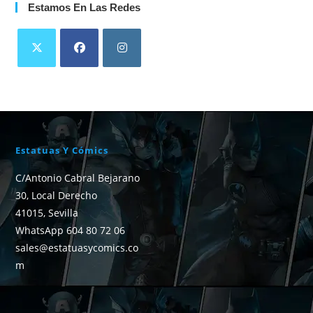
Estamos En Las Redes
Estatuas Y Cómics
C/Antonio Cabral Bejarano
30, Local Derecho
41015, Sevilla
WhatsApp 604 80 72 06
sales@estatuasycomics.co
m