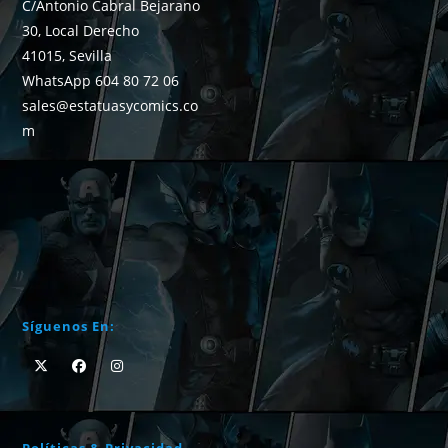
C/Antonio Cabral Bejarano
30, Local Derecho
41015, Sevilla
WhatsApp 604 80 72 06
sales@estatuasycomics.co
m
Síguenos En:
Políticas & Privacidad