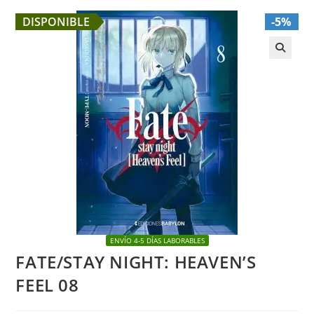
DISPONIBLE
-5%
🔍
ENVÍO 4-5 DÍAS LABORABLES
FATE/STAY NIGHT: HEAVEN’S
FEEL 08