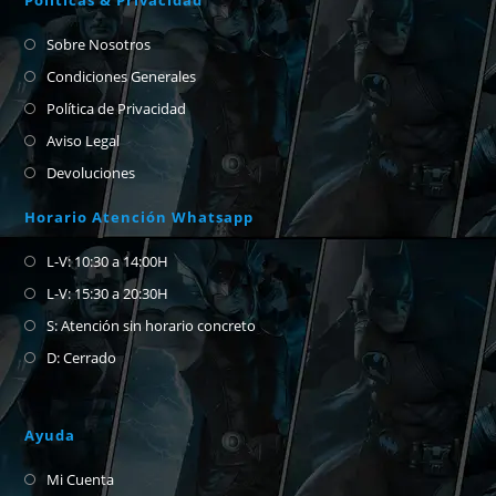
Sobre Nosotros
Condiciones Generales
Política de Privacidad
Aviso Legal
Devoluciones
Horario Atención Whatsapp
L-V: 10:30 a 14:00H
L-V: 15:30 a 20:30H
S: Atención sin horario concreto
D: Cerrado
Ayuda
Mi Cuenta