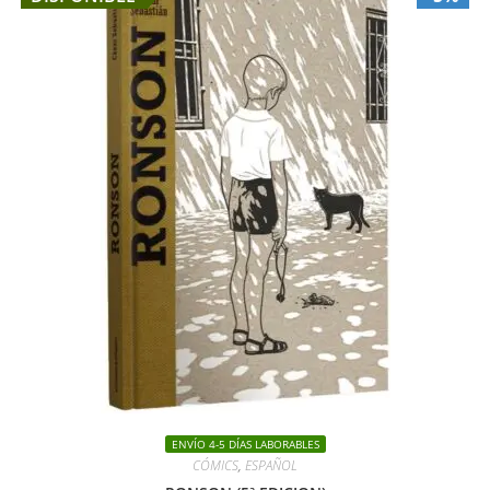
ENVÍO 4-5 DÍAS LABORABLES
CÓMICS
,
ESPAÑOL