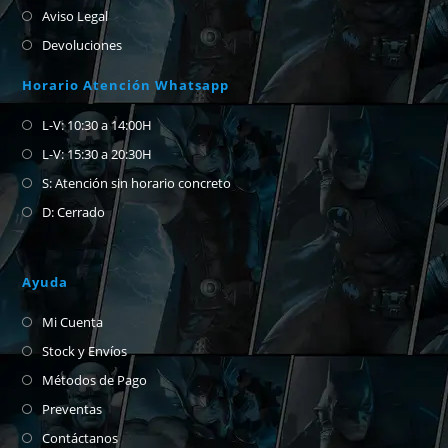
Aviso Legal
Devoluciones
Horario Atención Whatsapp
L-V: 10:30 a 14:00H
L-V: 15:30 a 20:30H
S: Atención sin horario concreto
D: Cerrado
Ayuda
Mi Cuenta
Stock y Envíos
Métodos de Pago
Preventas
Contáctanos