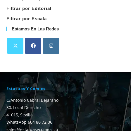
Filtrar por Editorial
Filtrar por Escala
Estamos En Las Redes
Estatuas Y Cómics
C/Antonio Cabral Bejarano
30, Local Derecho
41015, Sevilla
WhatsApp 604 80 72 06
sales@estatuasycomics.co