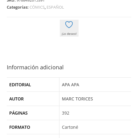
TRISTE
Categorías:
CÓMICS
,
ESPAÑOL
PERRO
CORNELIUS
cantidad
¡Lo deseo!
Información adicional
EDITORIAL
APA APA
AUTOR
MARC TORICES
PÁGINAS
392
FORMATO
Cartoné