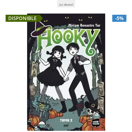
¡Lo deseo!
DISPONIBLE
-5%