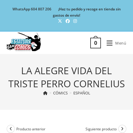
Ir
WhatsApp 604 807 206
¡Haz tu pedido y recoge en tienda sin
al
gastos de envío!
contenido
0
Menú
LA ALEGRE VIDA DEL
TRISTE PERRO CORNELIUS
>
CÓMICS
>
ESPAÑOL
Producto anterior
Siguiente producto