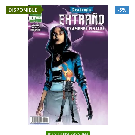
DISPONIBLE
-5%
ENVÍO 4-5 DÍAS LABORABLES