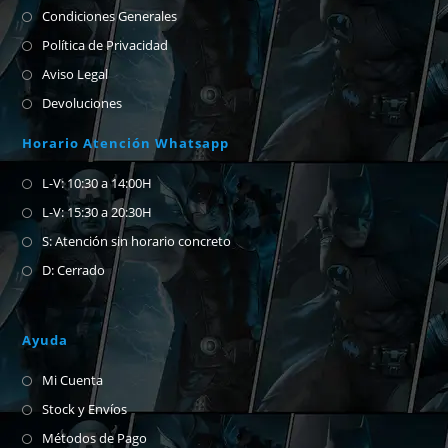
Condiciones Generales
Política de Privacidad
Aviso Legal
Devoluciones
Horario Atención Whatsapp
L-V: 10:30 a 14:00H
L-V: 15:30 a 20:30H
S: Atención sin horario concreto
D: Cerrado
Ayuda
Mi Cuenta
Stock y Envíos
Métodos de Pago