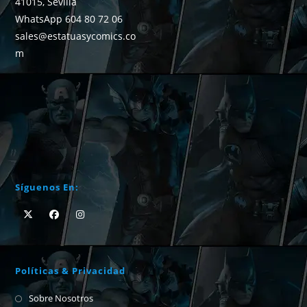
41015, Sevilla
WhatsApp 604 80 72 06
sales@estatuasycomics.co
m
Síguenos En:
Políticas & Privacidad
Sobre Nosotros