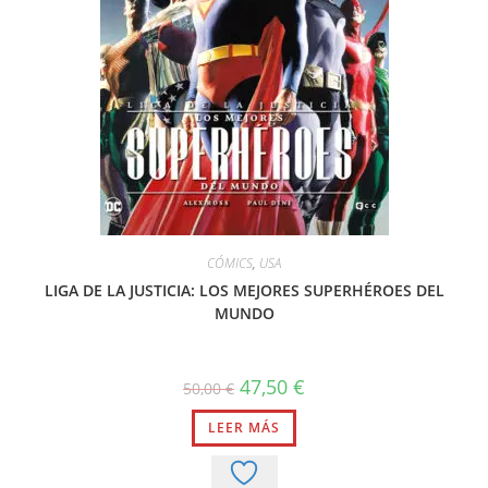
CÓMICS
,
USA
LIGA DE LA JUSTICIA: LOS MEJORES SUPERHÉROES DEL
MUNDO
El
El
47,50
€
50,00
€
precio
precio
original
actual
LEER MÁS
era:
es:
50,00 €.
47,50 €.