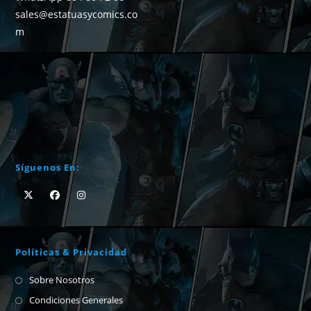
sales@estatuasycomics.co
m
Síguenos En:
Políticas & Privacidad
Sobre Nosotros
Condiciones Generales