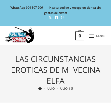
Ir
WhatsApp 604 807 206
¡Haz tu pedido y recoge en tienda sin
al
gastos de envío!
contenido
0
Menú
LAS CIRCUNSTANCIAS
EROTICAS DE MI VECINA
ELFA
>
JULIO
>
JULIO 1-5