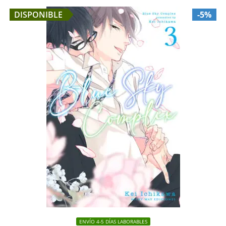
DISPONIBLE
-5%
ENVÍO 4-5 DÍAS LABORABLES