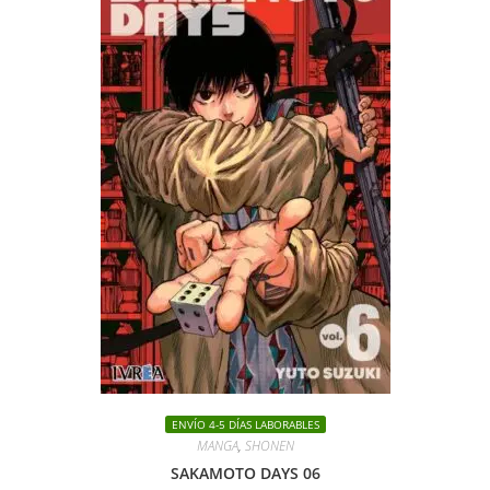
ENVÍO 4-5 DÍAS LABORABLES
MANGA
,
SHONEN
SAKAMOTO DAYS 06