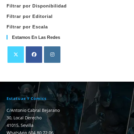
Filtrar por Disponibilidad
Filtrar por Editorial
Filtrar por Escala
Estamos En Las Redes
Estatuas Y Cómics
C/Antonio Cabral Bejarano
30, Local Derecho
41015, Sevilla
WhatsApp 604 80 72 06