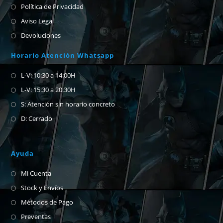
Política de Privacidad
Aviso Legal
Devoluciones
Horario Atención Whatsapp
L-V: 10:30 a 14:00H
L-V: 15:30 a 20:30H
S: Atención sin horario concreto
D: Cerrado
Ayuda
Mi Cuenta
Stock y Envíos
Métodos de Pago
Preventas