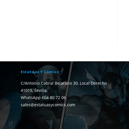
Estatuas Y Cómics
C/Antonio Cabral Bejarano 30, Local Derecho
41015, Sevilla
WhatsApp 604 80 72 06
sales@estatuasycomics.com