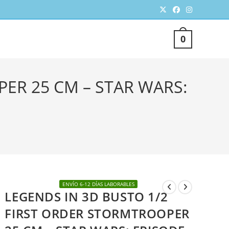
TERNAR
0
SQUEDA
ER 25 CM – STAR WARS:
ENVÍO 6-12 DÍAS LABORABLES
EB
LEGENDS IN 3D BUSTO 1/2
FIRST ORDER STORMTROOPER