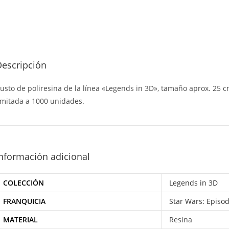
Descripción
usto de poliresina de la línea «Legends in 3D», tamaño aprox. 25 c
imitada a 1000 unidades.
nformación adicional
COLECCIÓN
Legends in 3D
FRANQUICIA
Star Wars: Episod
MATERIAL
Resina