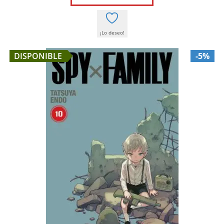
9,00 €.
8,55 €.
¡Lo deseo!
DISPONIBLE
-5%