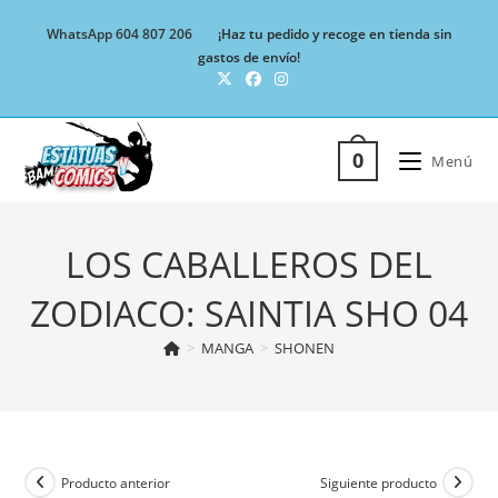
Ir
WhatsApp 604 807 206
¡Haz tu pedido y recoge en tienda sin
al
gastos de envío!
contenido
0
Menú
LOS CABALLEROS DEL
ZODIACO: SAINTIA SHO 04
>
MANGA
>
SHONEN
Producto anterior
Siguiente producto