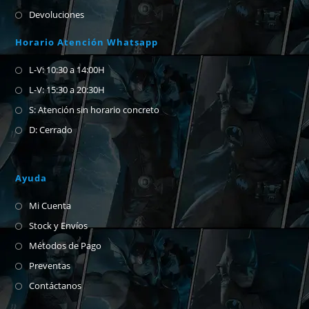
Devoluciones
Horario Atención Whatsapp
L-V: 10:30 a 14:00H
L-V: 15:30 a 20:30H
S: Atención sin horario concreto
D: Cerrado
Ayuda
Mi Cuenta
Stock y Envíos
Métodos de Pago
Preventas
Contáctanos