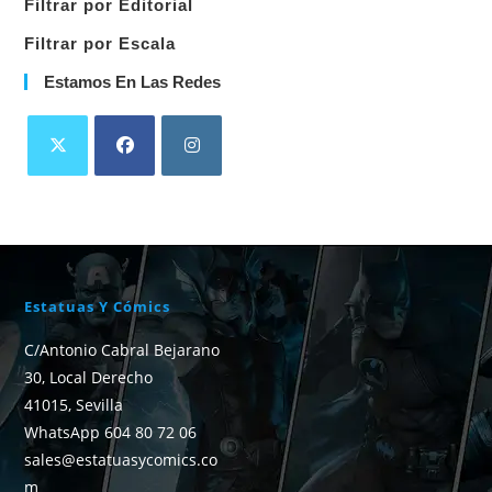
Filtrar por Editorial
Filtrar por Escala
Estamos En Las Redes
Estatuas Y Cómics
C/Antonio Cabral Bejarano
30, Local Derecho
41015, Sevilla
WhatsApp 604 80 72 06
sales@estatuasycomics.co
m