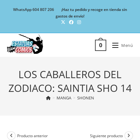
Ir
WhatsApp 604 807 206
¡Haz tu pedido y recoge en tienda sin
al
gastos de envío!
contenido
0
Menú
LOS CABALLEROS DEL
ZODIACO: SAINTIA SHO 14
>
MANGA
>
SHONEN
Producto anterior
Siguiente producto