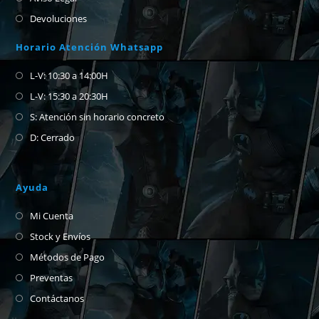
Devoluciones
Horario Atención Whatsapp
L-V: 10:30 a 14:00H
L-V: 15:30 a 20:30H
S: Atención sin horario concreto
D: Cerrado
Ayuda
Mi Cuenta
Stock y Envíos
Métodos de Pago
Preventas
Contáctanos