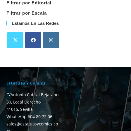
Filtrar por Editorial
Filtrar por Escala
Estamos En Las Redes
Estatuas Y Cómics
C/Antonio Cabral Bejarano
30, Local Derecho
41015, Sevilla
WhatsApp 604 80 72 06
sales@estatuasycomics.co