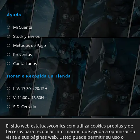
Ayuda
Mi Cuenta
Stock y Envíos
Métodos de Pago
Preventas
Contáctanos
Horario Recogida En Tienda
L-V: 17:30 a 20:15H
V: 11:00 a 13:30H
S-D: Cerrado
El sitio web estatuasycomics.com utiliza cookies propias y de
terceros para recopilar información que ayuda a optimizar su
visita a sus páginas web. Usted puede permitir su uso o