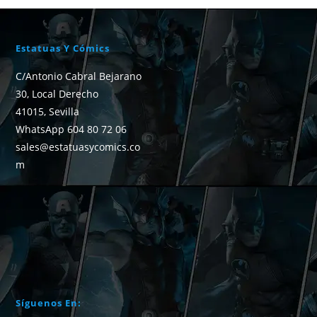
Estatuas Y Cómics
C/Antonio Cabral Bejarano
30, Local Derecho
41015, Sevilla
WhatsApp 604 80 72 06
sales@estatuasycomics.co
m
Síguenos En: