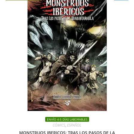
ENVÍO 4-5 DÍAS LABORABLES
CÓMICS
,
ESPAÑOL
MONSTRUOS IBERICOS: TRAS LOS PASOS DE LA