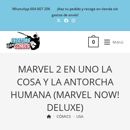
Ir
WhatsApp 604 807 206
¡Haz tu pedido y recoge en tienda sin
al
gastos de envío!
contenido
0
Menú
MARVEL 2 EN UNO LA
COSA Y LA ANTORCHA
HUMANA (MARVEL NOW!
DELUXE)
>
CÓMICS
>
USA