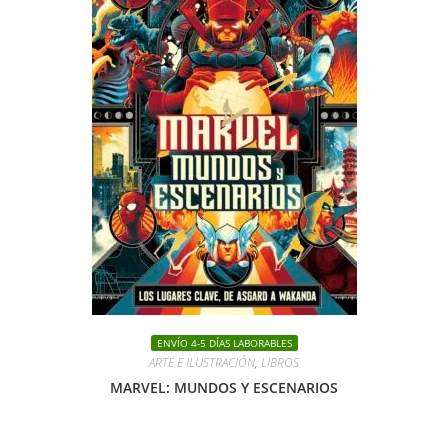
ENVÍO 4-5 DÍAS LABORABLES
ARTE E ILUSTRACIÓN
,
LIBROS
MARVEL: MUNDOS Y ESCENARIOS