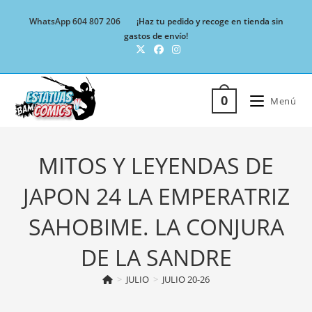
Ir
WhatsApp 604 807 206
¡Haz tu pedido y recoge en tienda sin
al
gastos de envío!
contenido
0
Menú
MITOS Y LEYENDAS DE
JAPON 24 LA EMPERATRIZ
SAHOBIME. LA CONJURA
DE LA SANDRE
>
JULIO
>
JULIO 20-26