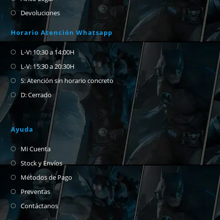
Devoluciones
Horario Atención Whatsapp
L-V: 10:30 a 14:00H
L-V: 15:30 a 20:30H
S: Atención sin horario concreto
D: Cerrado
Ayuda
Mi Cuenta
Stock y Envíos
Métodos de Pago
Preventas
Contáctanos