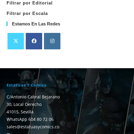
Filtrar por Editorial
Filtrar por Escala
Estamos En Las Redes
Estatuas Y Cómics
C/Antonio Cabral Bejarano
30, Local Derecho
41015, Sevilla
WhatsApp 604 80 72 06
sales@estatuasycomics.co