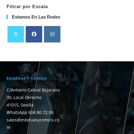
Filtrar por Escala
Estamos En Las Redes
Estatuas Y Cómics
C/Antonio Cabral Bejarano
30, Local Derecho
41015, Sevilla
WhatsApp 604 80 72 06
sales@estatuasycomics.co
m