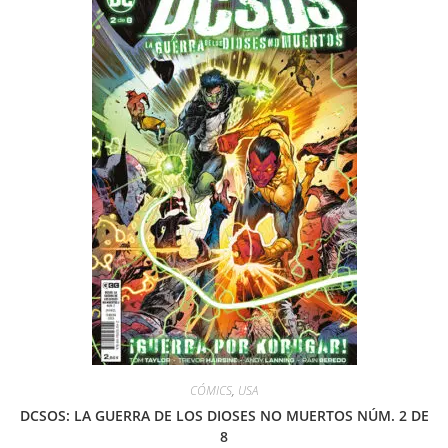
CÓMICS
,
USA
DCSOS: LA GUERRA DE LOS DIOSES NO MUERTOS NÚM. 2 DE
8