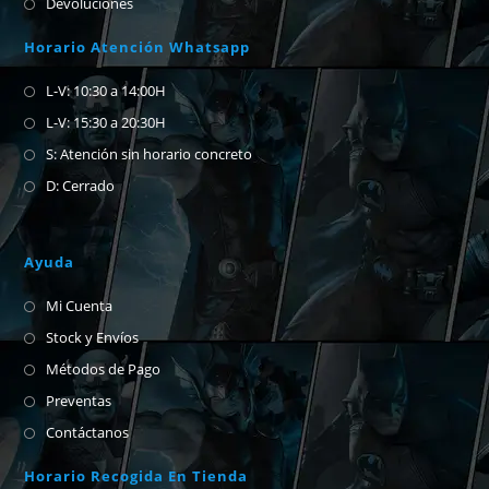
Devoluciones
Horario Atención Whatsapp
L-V: 10:30 a 14:00H
L-V: 15:30 a 20:30H
S: Atención sin horario concreto
D: Cerrado
Ayuda
Mi Cuenta
Stock y Envíos
Métodos de Pago
Preventas
Contáctanos
Horario Recogida En Tienda