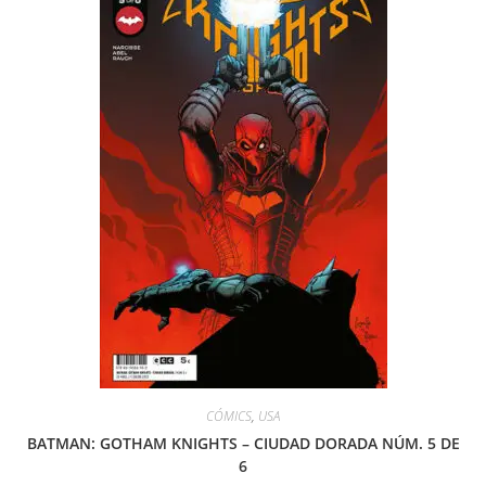
CÓMICS
,
USA
BATMAN: GOTHAM KNIGHTS – CIUDAD DORADA NÚM. 5 DE
6