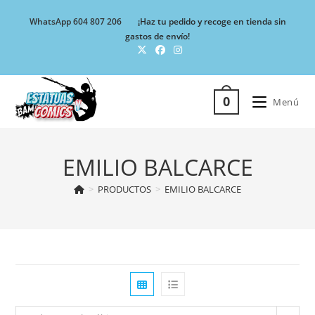
Ir
WhatsApp 604 807 206
¡Haz tu pedido y recoge en tienda sin
al
gastos de envío!
contenido
0
Menú
EMILIO BALCARCE
>
PRODUCTOS
>
EMILIO BALCARCE