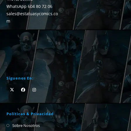
WhatsApp 604 80 72 06
sales@estatuasycomics.co
m
Síguenos En:
Políticas & Privacidad
Sobre Nosotros