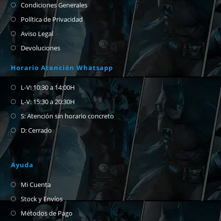
Condiciones Generales
Política de Privacidad
Aviso Legal
Devoluciones
Horario Atención Whatsapp
L-V: 10:30 a 14:00H
L-V: 15:30 a 20:30H
S: Atención sin horario concreto
D: Cerrado
Ayuda
Mi Cuenta
Stock y Envíos
Métodos de Pago