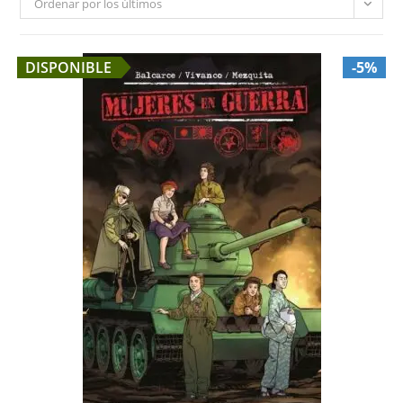
Ordenar por los últimos
DISPONIBLE
-5%