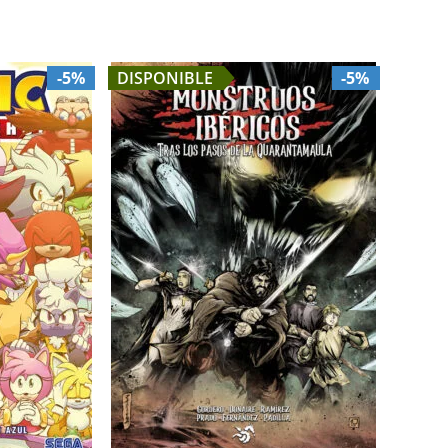
-5%
DISPONIBLE
-5%