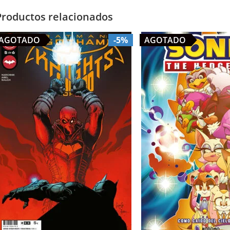
Productos relacionados
AGOTADO
-5%
AGOTADO