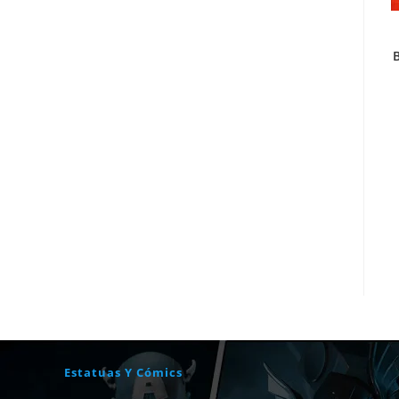
Estatuas Y Cómics