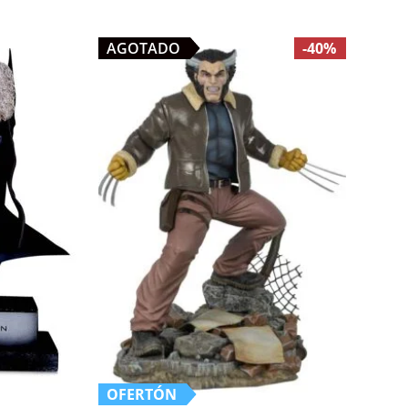
AGOTADO
-40%
OFERTÓN