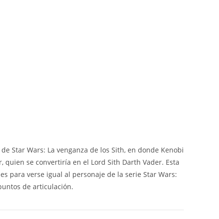
CM
-
HASBRO
cantidad
 de Star Wars: La venganza de los Sith, en donde Kenobi
 quien se convertiría en el Lord Sith Darth Vader. Esta
es para verse igual al personaje de la serie Star Wars:
untos de articulación.