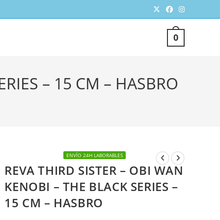
TERNAR
0
SQUEDA
ERIES – 15 CM – HASBRO
ENVÍO 24H LABORABLES
REVA THIRD SISTER – OBI WAN
EB
KENOBI – THE BLACK SERIES –
15 CM – HASBRO