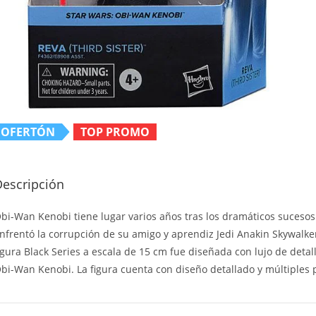
OFERTÓN
TOP PROMO
Descripción
bi-Wan Kenobi tiene lugar varios años tras los dramáticos sucesos
nfrentó la corrupción de su amigo y aprendiz Jedi Anakin Skywalker,
igura Black Series a escala de 15 cm fue diseñada con lujo de detall
bi-Wan Kenobi. La figura cuenta con diseño detallado y múltiples p