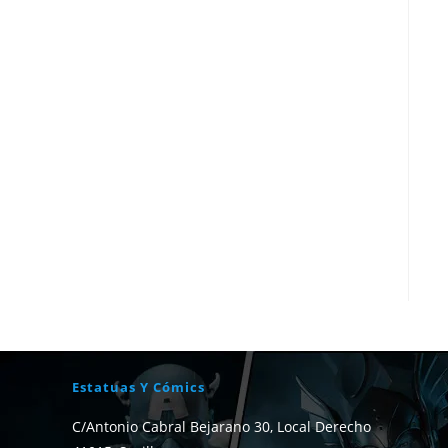
Estatuas Y Cómics
C/Antonio Cabral Bejarano 30, Local Derecho