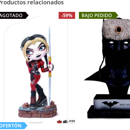
Productos relacionados
AGOTADO
-59%
BAJO PEDIDO
OFERTÓN