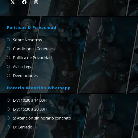
Políticas & Privacidad
Sobre Nosotros
Condiciones Generales
Política de Privacidad
Aviso Legal
Devoluciones
Horario Atención Whatsapp
L-V: 10:30 a 14:00H
L-V: 15:30 a 20:30H
S: Atención sin horario concreto
D: Cerrado