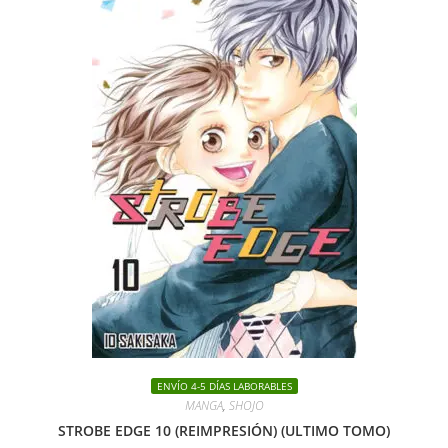
ENVÍO 4-5 DÍAS LABORABLES
MANGA
,
SHOJO
STROBE EDGE 10 (REIMPRESIÓN) (ULTIMO TOMO)