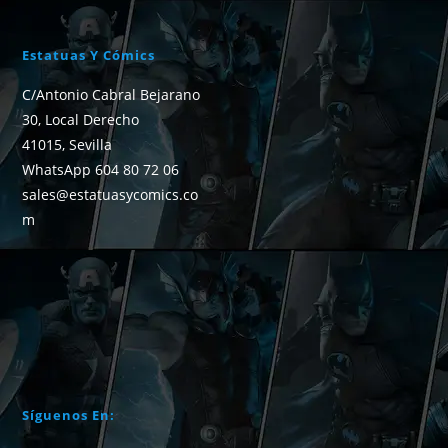
Estatuas Y Cómics
C/Antonio Cabral Bejarano
30, Local Derecho
41015, Sevilla
WhatsApp 604 80 72 06
sales@estatuasycomics.co
m
Síguenos En: