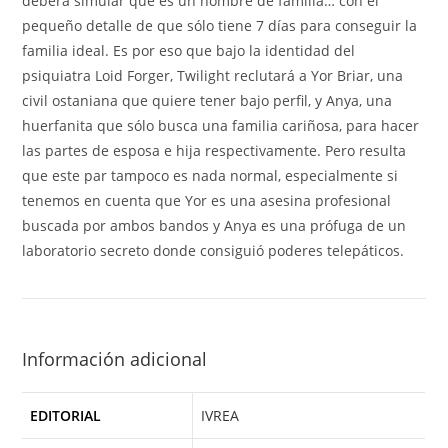
deberá simular que es un hombre de familia… con el
pequeño detalle de que sólo tiene 7 días para conseguir la
familia ideal. Es por eso que bajo la identidad del
psiquiatra Loid Forger, Twilight reclutará a Yor Briar, una
civil ostaniana que quiere tener bajo perfil, y Anya, una
huerfanita que sólo busca una familia cariñosa, para hacer
las partes de esposa e hija respectivamente. Pero resulta
que este par tampoco es nada normal, especialmente si
tenemos en cuenta que Yor es una asesina profesional
buscada por ambos bandos y Anya es una prófuga de un
laboratorio secreto donde consiguió poderes telepáticos.
Información adicional
EDITORIAL
IVREA