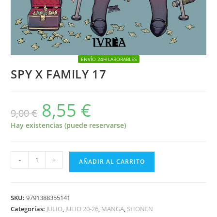
ENVÍO 24H LABORABLES
SPY X FAMILY 17
8,55
€
El
El
9,00
€
precio
precio
original
actual
era:
es:
Hay existencias (puede reservarse)
9,00 €.
8,55 €.
SPY
-
+
AÑADIR AL CARRITO
X
FAMILY
17
SKU:
9791388355141
cantidad
Categorías:
JULIO
,
JULIO 20-26
,
MANGA
,
SHONEN