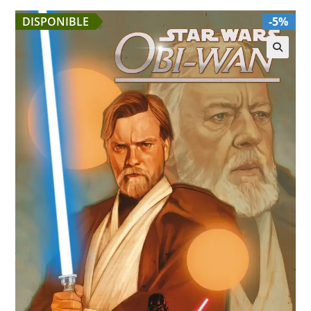
DISPONIBLE
-5%
🔍