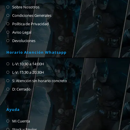
Sobre Nosotros
Condiciones Generales
Política de Privacidad
Aviso Legal
Devoluciones
Horario Atención Whatsapp
L-V: 10:30 a 14:00H
L-V: 15:30 a 20:30H
S: Atención sin horario concreto
D: Cerrado
Ayuda
Mi Cuenta
Stock y Envíos