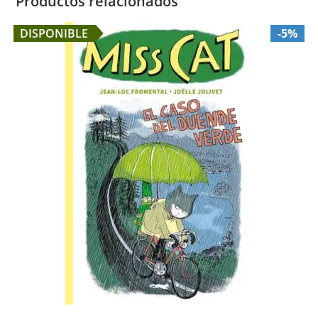
Productos relacionados
DISPONIBLE
-5%