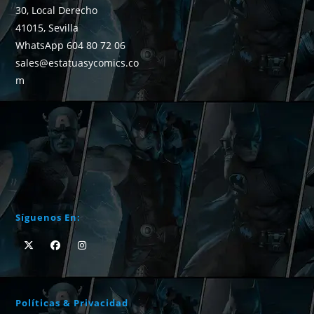
30, Local Derecho
41015, Sevilla
WhatsApp 604 80 72 06
sales@estatuasycomics.co
m
Síguenos En:
Políticas & Privacidad