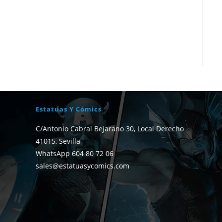
Estatuas Y Cómics
C/Antonio Cabral Bejarano 30, Local Derecho
41015, Sevilla
WhatsApp 604 80 72 06
sales@estatuasycomics.com