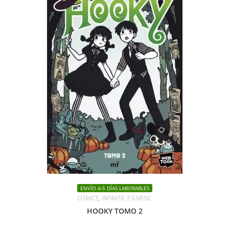
ENVÍO 4-5 DÍAS LABORABLES
CÓMICS
,
INFANTIL Y JUVENIL
HOOKY TOMO 2