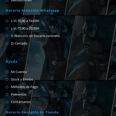
Devoluciones
Horario Atención Whatsapp
L-V: 10:30 a 14:00H
L-V: 15:30 a 20:30H
S: Atención sin horario concreto
D: Cerrado
Ayuda
Mi Cuenta
Stock y Envíos
Métodos de Pago
Preventas
Contáctanos
Horario Recogida En Tienda