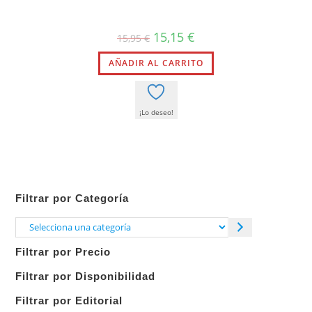
El
El
15,15
€
15,95
€
precio
precio
original
actual
AÑADIR AL CARRITO
era:
es:
15,95 €.
15,15 €.
¡Lo deseo!
Filtrar por Categoría
Selecciona
una
Filtrar por Precio
categoría
Filtrar por Disponibilidad
Filtrar por Editorial