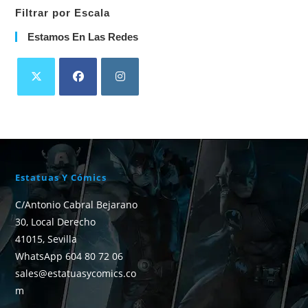
Filtrar por Escala
Estamos En Las Redes
Estatuas Y Cómics
C/Antonio Cabral Bejarano
30, Local Derecho
41015, Sevilla
WhatsApp 604 80 72 06
sales@estatuasycomics.co
m