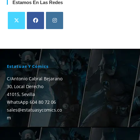
Estamos En Las Redes
Estatuas Y Cómics
C/Antonio Cabral Bejarano
30, Local Derecho
41015, Sevilla
WhatsApp 604 80 72 06
sales@estatuasycomics.co
m