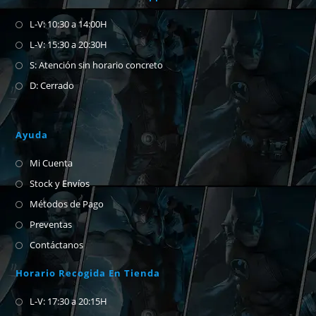
L-V: 10:30 a 14:00H
L-V: 15:30 a 20:30H
S: Atención sin horario concreto
D: Cerrado
Ayuda
Mi Cuenta
Stock y Envíos
Métodos de Pago
Preventas
Contáctanos
Horario Recogida En Tienda
L-V: 17:30 a 20:15H