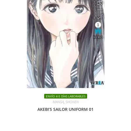
ENVÍO 4-5 DÍAS LABORABLES
MANGA
,
SHONEN
AKEBI’S SAILOR UNIFORM 01