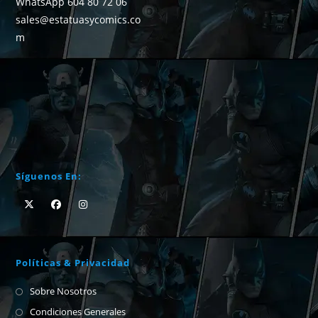
WhatsApp 604 80 72 06
sales@estatuasycomics.co
m
Síguenos En:
Políticas & Privacidad
Sobre Nosotros
Condiciones Generales