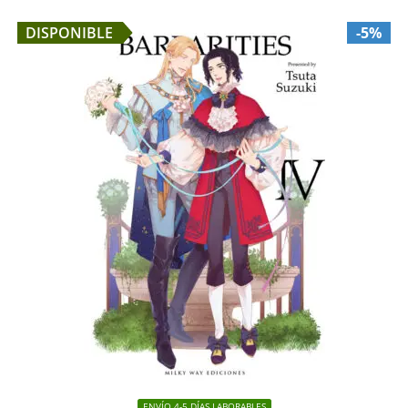
DISPONIBLE
-5%
ENVÍO 4-5 DÍAS LABORABLES