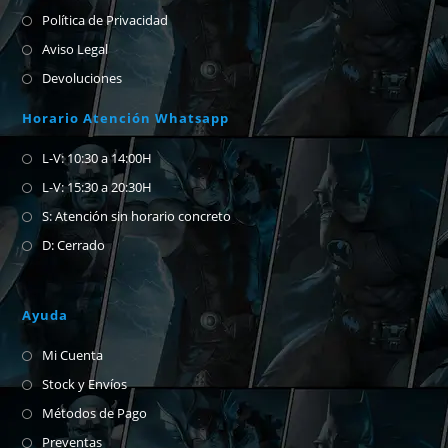
Política de Privacidad
Aviso Legal
Devoluciones
Horario Atención Whatsapp
L-V: 10:30 a 14:00H
L-V: 15:30 a 20:30H
S: Atención sin horario concreto
D: Cerrado
Ayuda
Mi Cuenta
Stock y Envíos
Métodos de Pago
Preventas