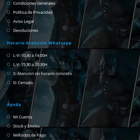
Condiciones Generales
Política de Privacidad
Aviso Legal
Devoluciones
Horario Atención Whatsapp
L-V: 10:30 a 14:00H
L-V: 15:30 a 20:30H
S: Atención sin horario concreto
D: Cerrado
Ayuda
Mi Cuenta
Stock y Envíos
Métodos de Pago