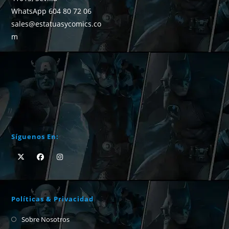
WhatsApp 604 80 72 06
sales@estatuasycomics.co
m
Síguenos En:
Políticas & Privacidad
Sobre Nosotros