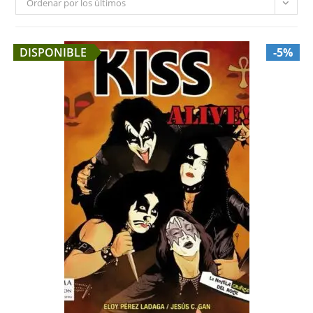
Ordenar por los últimos
DISPONIBLE
-5%