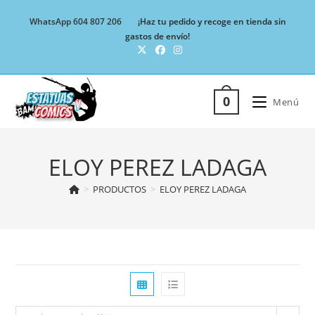
Ir
WhatsApp 604 807 206
¡Haz tu pedido y recoge en tienda sin
al
gastos de envío!
contenido
0
Menú
ELOY PEREZ LADAGA
>
PRODUCTOS
>
ELOY PEREZ LADAGA