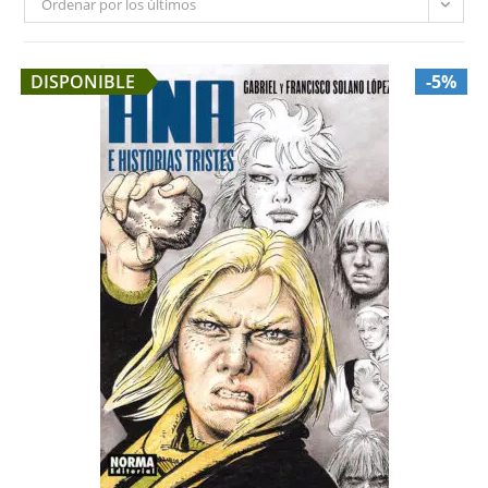
Ordenar por los últimos
DISPONIBLE
-5%