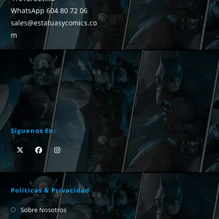
WhatsApp 604 80 72 06
sales@estatuasycomics.co
m
Síguenos En:
Políticas & Privacidad
Sobre Nosotros