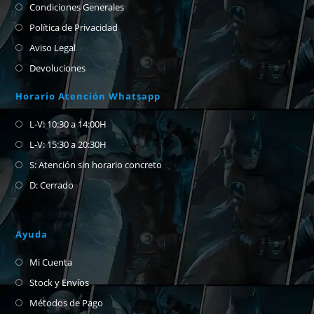
Condiciones Generales
Política de Privacidad
Aviso Legal
Devoluciones
Horario Atención Whatsapp
L-V: 10:30 a 14:00H
L-V: 15:30 a 20:30H
S: Atención sin horario concreto
D: Cerrado
Ayuda
Mi Cuenta
Stock y Envíos
Métodos de Pago