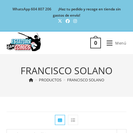
Ir
WhatsApp 604 807 206
¡Haz tu pedido y recoge en tienda sin
al
gastos de envío!
contenido
0
Menú
FRANCISCO SOLANO
>
PRODUCTOS
>
FRANCISCO SOLANO