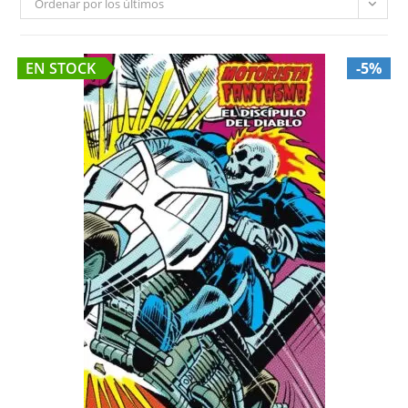
Ordenar por los últimos
EN STOCK
-5%