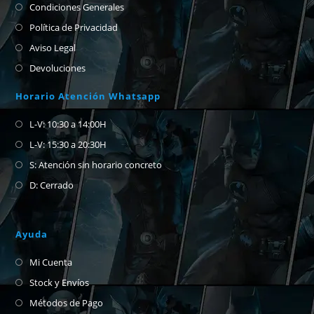
Condiciones Generales
Política de Privacidad
Aviso Legal
Devoluciones
Horario Atención Whatsapp
L-V: 10:30 a 14:00H
L-V: 15:30 a 20:30H
S: Atención sin horario concreto
D: Cerrado
Ayuda
Mi Cuenta
Stock y Envíos
Métodos de Pago