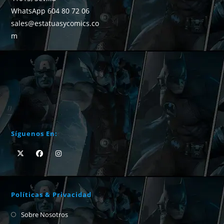
WhatsApp 604 80 72 06
sales@estatuasycomics.co
m
Síguenos En:
Políticas & Privacidad
Sobre Nosotros