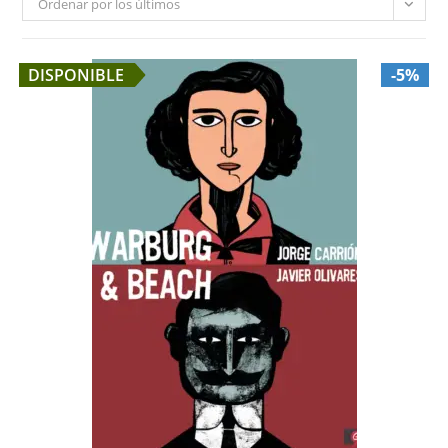
Ordenar por los últimos
DISPONIBLE
-5%