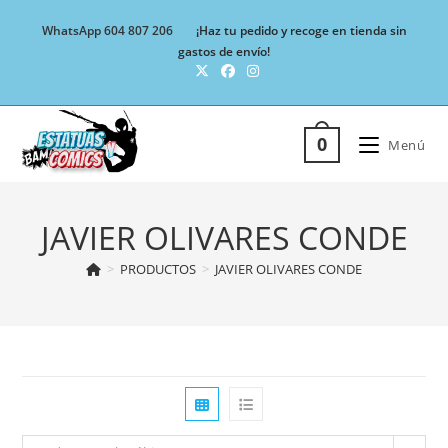
Ir
WhatsApp 604 807 206
¡Haz tu pedido y recoge en tienda sin
al
gastos de envío!
contenido
0
Menú
JAVIER OLIVARES CONDE
>
PRODUCTOS
>
JAVIER OLIVARES CONDE