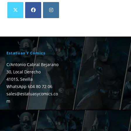
Estatuas Y Cómics
C/Antonio Cabral Bejarano
30, Local Derecho
41015, Sevilla
WhatsApp 604 80 72 06
sales@estatuasycomics.co
m