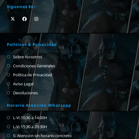
Síguenos En:
Políticas & Privacidad
Sobre Nosotros
Condiciones Generales
Política de Privacidad
Aviso Legal
Devoluciones
Horario Atención Whatsapp
L-V: 10:30 a 14:00H
L-V: 15:30 a 20:30H
S: Atención sin horario concreto