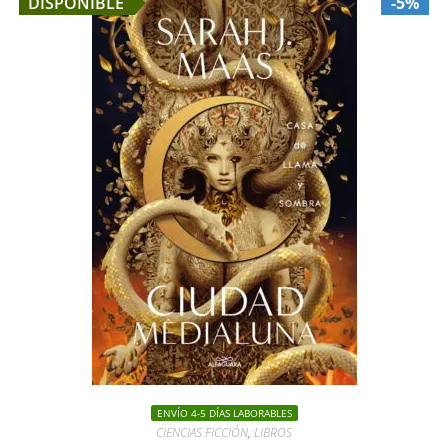
DISPONIBLE
-5%
ENVÍO 4-5 DÍAS LABORABLES
CIENCIAS FICCIÓN
,
LIBROS