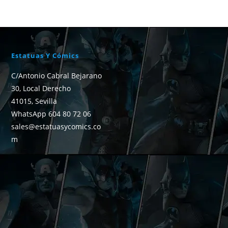
Estatuas Y Cómics
C/Antonio Cabral Bejarano
30, Local Derecho
41015, Sevilla
WhatsApp 604 80 72 06
sales@estatuasycomics.co
m