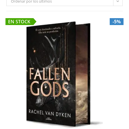
Ordenar por los últimos
EN STOCK
-5%