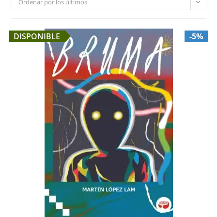
Ordenar por los últimos
DISPONIBLE
-5%