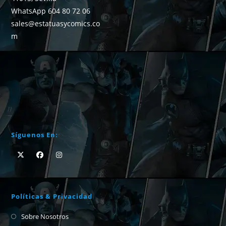
WhatsApp 604 80 72 06
sales@estatuasycomics.co
m
Síguenos En:
Políticas & Privacidad
Sobre Nosotros