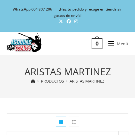
Ir
WhatsApp 604 807 206
¡Haz tu pedido y recoge en tienda sin
al
gastos de envío!
contenido
0
Menú
ARISTAS MARTINEZ
>
PRODUCTOS
>
ARISTAS MARTINEZ