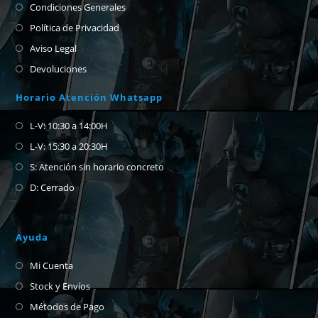
Condiciones Generales
Política de Privacidad
Aviso Legal
Devoluciones
Horario Atención Whatsapp
L-V: 10:30 a 14:00H
L-V: 15:30 a 20:30H
S: Atención sin horario concreto
D: Cerrado
Ayuda
Mi Cuenta
Stock y Envíos
Métodos de Pago