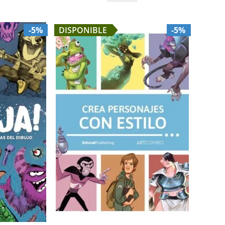
-5%
DISPONIBLE
-5%