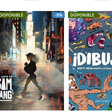
DISPONIBLE
-5%
DISPONIBLE