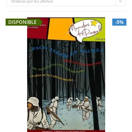
Ordenar por los últimos
DISPONIBLE
-5%