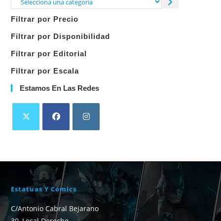
Selecciona
una
Filtrar por Precio
categoría
Filtrar por Disponibilidad
Filtrar por Editorial
Filtrar por Escala
Estamos En Las Redes
Estatuas Y Cómics
C/Antonio Cabral Bejarano
30, Local Derecho