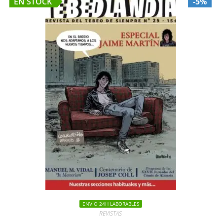
EN STOCK
-5%
ENVÍO 24H LABORABLES
REVISTAS