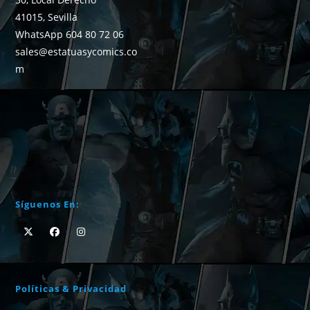
41015, Sevilla
WhatsApp 604 80 72 06
sales@estatuasycomics.co
m
Síguenos En:
Políticas & Privacidad