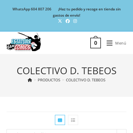
Ir
WhatsApp 604 807 206
¡Haz tu pedido y recoge en tienda sin
al
gastos de envío!
contenido
0
Menú
COLECTIVO D. TEBEOS
>
PRODUCTOS
>
COLECTIVO D. TEBEOS