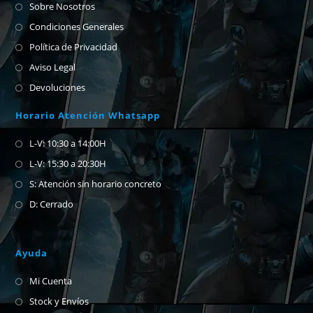
Sobre Nosotros
Condiciones Generales
Política de Privacidad
Aviso Legal
Devoluciones
Horario Atención Whatsapp
L-V: 10:30 a 14:00H
L-V: 15:30 a 20:30H
S: Atención sin horario concreto
D: Cerrado
Ayuda
Mi Cuenta
Stock y Envíos