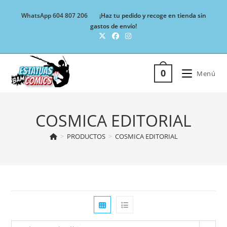
Ir
WhatsApp 604 807 206
¡Haz tu pedido y recoge en tienda sin
al
gastos de envío!
contenido
0
Menú
COSMICA EDITORIAL
>
PRODUCTOS
>
COSMICA EDITORIAL