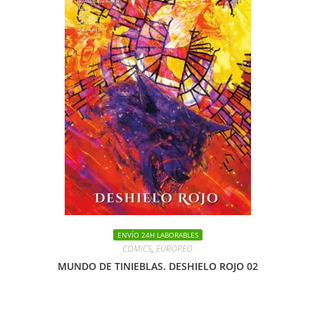
ENVÍO 24H LABORABLES
CÓMICS
,
EUROPEO
MUNDO DE TINIEBLAS. DESHIELO ROJO 02