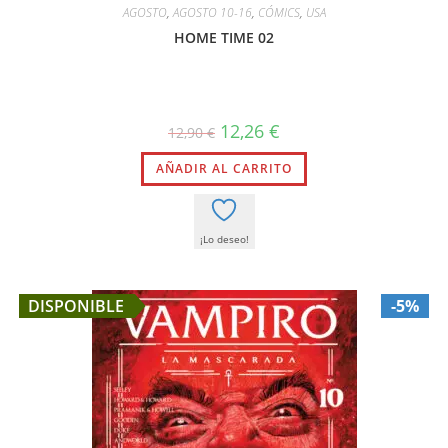
AGOSTO
,
AGOSTO 10-16
,
CÓMICS
,
USA
HOME TIME 02
El
El
12,26
€
12,90
€
precio
precio
original
actual
AÑADIR AL CARRITO
era:
es:
12,90 €.
12,26 €.
¡Lo deseo!
DISPONIBLE
-5%