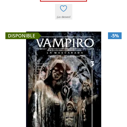
4,00 €.
3,80 €.
¡Lo deseo!
DISPONIBLE
-5%