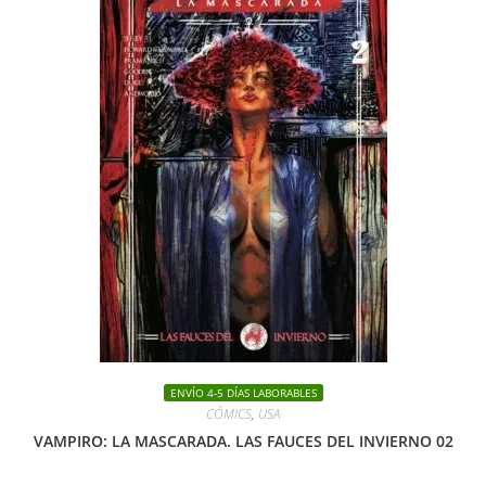
ENVÍO 4-5 DÍAS LABORABLES
CÓMICS
,
USA
VAMPIRO: LA MASCARADA. LAS FAUCES DEL INVIERNO 02