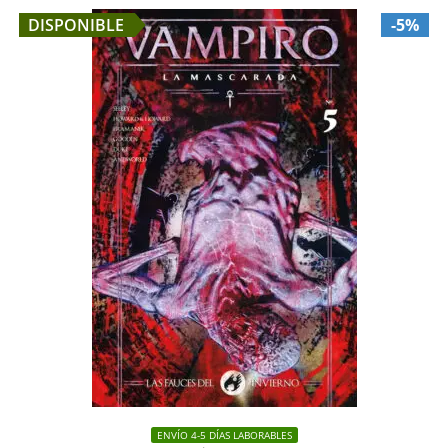
DISPONIBLE
-5%
ENVÍO 4-5 DÍAS LABORABLES