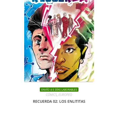
ENVÍO 4-5 DÍAS LABORABLES
CÓMICS
,
EUROPEO
RECUERDA 02: LOS ENLITITAS