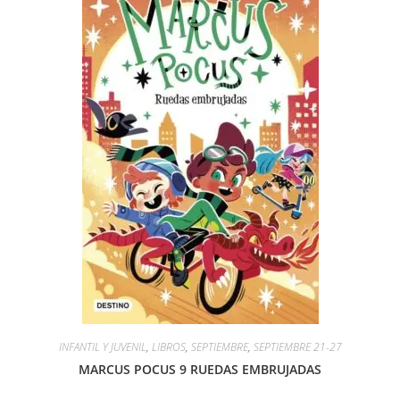
INFANTIL Y JUVENIL
,
LIBROS
,
SEPTIEMBRE
,
SEPTIEMBRE 21-27
MARCUS POCUS 9 RUEDAS EMBRUJADAS