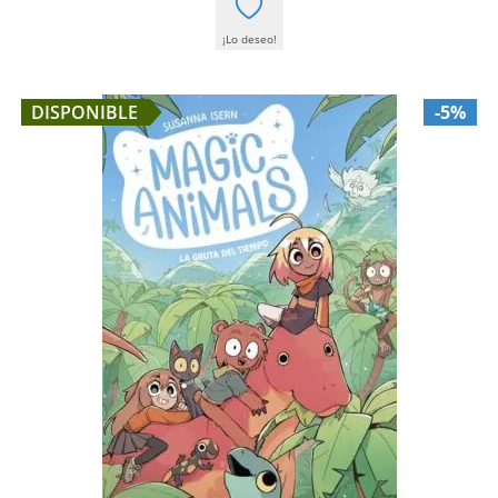
¡Lo deseo!
DISPONIBLE
-5%