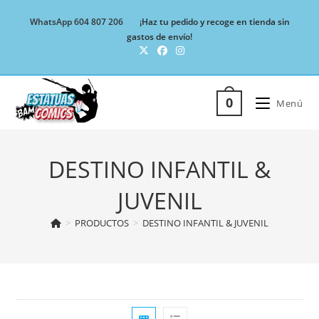
Ir
WhatsApp 604 807 206
¡Haz tu pedido y recoge en tienda sin
al
gastos de envío!
contenido
0
Menú
DESTINO INFANTIL &
JUVENIL
>
PRODUCTOS
>
DESTINO INFANTIL & JUVENIL