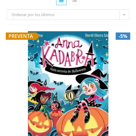
Ordenar por los últimos
PREVENTA
-5%