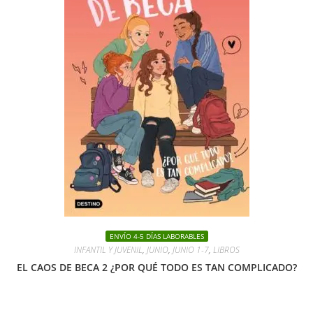
ENVÍO 4-5 DÍAS LABORABLES
INFANTIL Y JUVENIL
,
JUNIO
,
JUNIO 1-7
,
LIBROS
EL CAOS DE BECA 2 ¿POR QUÉ TODO ES TAN COMPLICADO?