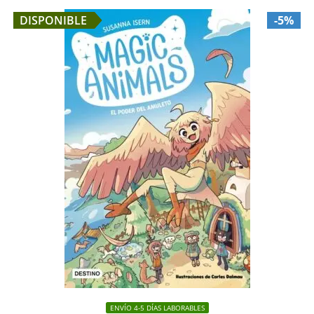
DISPONIBLE
-5%
ENVÍO 4-5 DÍAS LABORABLES