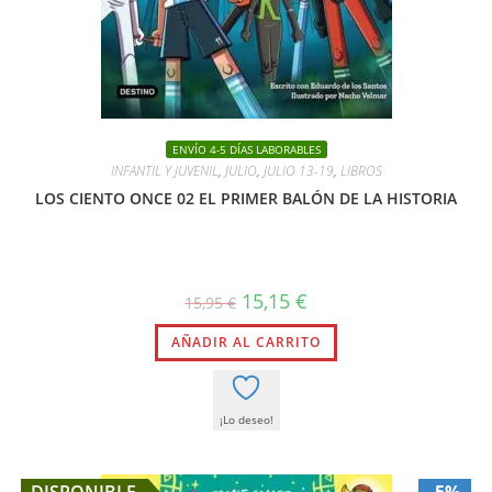
ENVÍO 4-5 DÍAS LABORABLES
INFANTIL Y JUVENIL
,
JULIO
,
JULIO 13-19
,
LIBROS
LOS CIENTO ONCE 02 EL PRIMER BALÓN DE LA HISTORIA
El
El
15,15
€
15,95
€
precio
precio
original
actual
AÑADIR AL CARRITO
era:
es:
15,95 €.
15,15 €.
¡Lo deseo!