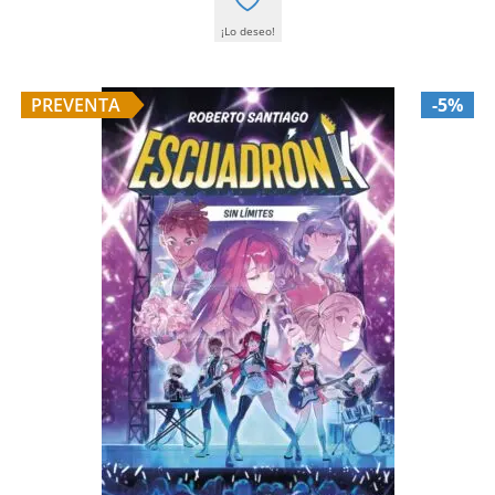
¡Lo deseo!
PREVENTA
-5%