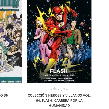
N
CÓMICS
,
USA
RO 36
COLECCIÓN HÉROES Y VILLANOS VOL.
64: FLASH: CARRERA POR LA
HUMANIDAD