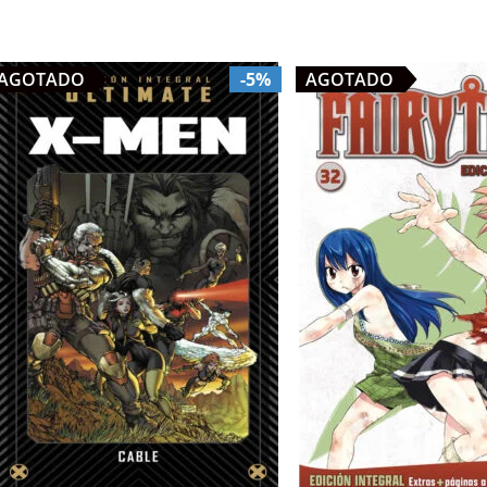
AGOTADO
-5%
AGOTADO