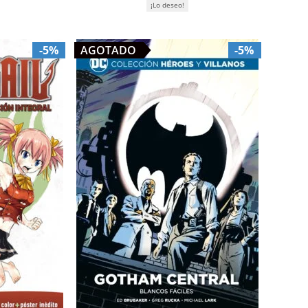
¡Lo deseo!
-5%
AGOTADO
-5%