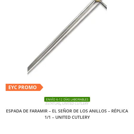
EYC PROMO
ENVÍO 6-12 DÍAS LABORABLES
ESTATUAS
,
UNITED CUTLERY
ESPADA DE FARAMIR – EL SEÑOR DE LOS ANILLOS – RÉPLICA
1/1 – UNITED CUTLERY