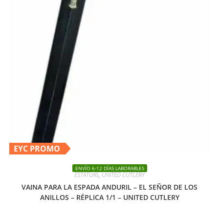
EYC PROMO
ENVÍO 6-12 DÍAS LABORABLES
ESTATUAS
,
UNITED CUTLERY
VAINA PARA LA ESPADA ANDURIL – EL SEÑOR DE LOS
ANILLOS – RÉPLICA 1/1 – UNITED CUTLERY