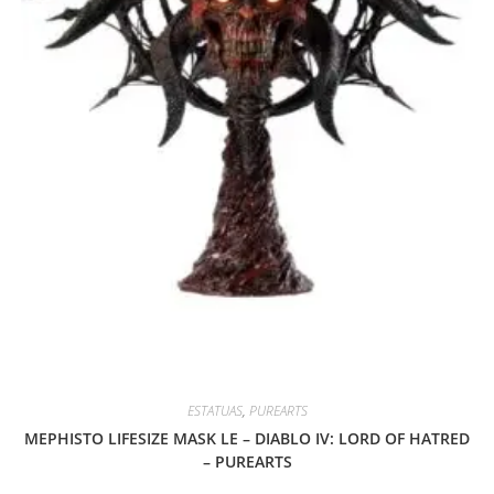
ESTATUAS
,
PUREARTS
MEPHISTO LIFESIZE MASK LE – DIABLO IV: LORD OF HATRED
– PUREARTS