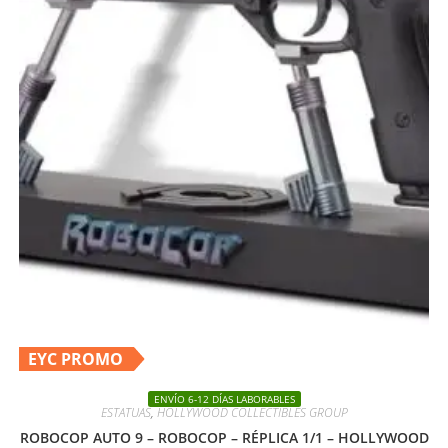
EYC PROMO
ENVÍO 6-12 DÍAS LABORABLES
ESTATUAS
,
HOLLYWOOD COLLECTIBLES GROUP
ROBOCOP AUTO 9 – ROBOCOP – RÉPLICA 1/1 – HOLLYWOOD