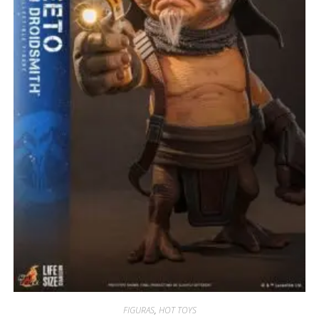
FIGURAS
,
HOT TOYS