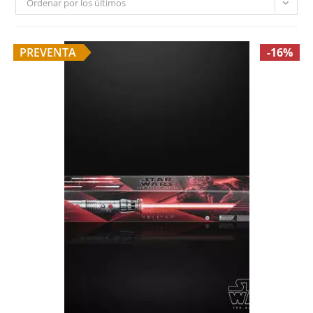
Ordenar por los últimos
PREVENTA
-16%