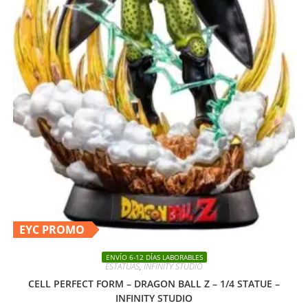
EYC PROMO
ENVÍO 6-12 DÍAS LABORABLES
ESTATUAS
,
INFINITY STUDIO
CELL PERFECT FORM – DRAGON BALL Z – 1/4 STATUE –
INFINITY STUDIO