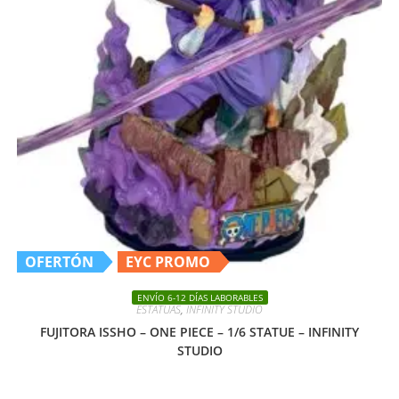
OFERTÓN
EYC PROMO
ENVÍO 6-12 DÍAS LABORABLES
ESTATUAS
,
INFINITY STUDIO
FUJITORA ISSHO – ONE PIECE – 1/6 STATUE – INFINITY
STUDIO