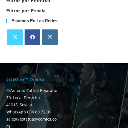
Filtrar por Editorial
Filtrar por Escala
Estamos En Las Redes
Estatuas Y Cómics
C/Antonio Cabral Bejarano
30, Local Derecho
41015, Sevilla
WhatsApp 604 80 72 06
sales@estatuasycomics.co
m