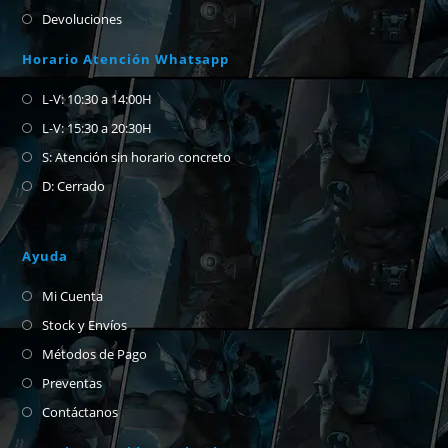
Devoluciones
Horario Atención Whatsapp
L-V: 10:30 a 14:00H
L-V: 15:30 a 20:30H
S: Atención sin horario concreto
D: Cerrado
Ayuda
Mi Cuenta
Stock y Envíos
Métodos de Pago
Preventas
Contáctanos