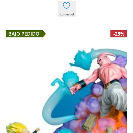
¡Lo deseo!
BAJO PEDIDO
-25%