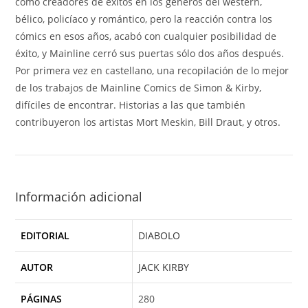
como creadores de éxitos en los géneros del western,
bélico, policíaco y romántico, pero la reacción contra los
cómics en esos años, acabó con cualquier posibilidad de
éxito, y Mainline cerró sus puertas sólo dos años después.
Por primera vez en castellano, una recopilación de lo mejor
de los trabajos de Mainline Comics de Simon & Kirby,
difíciles de encontrar. Historias a las que también
contribuyeron los artistas Mort Meskin, Bill Draut, y otros.
Información adicional
EDITORIAL
DIABOLO
AUTOR
JACK KIRBY
PÁGINAS
280