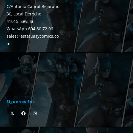
C/Antonio Cabral Bejarano
30, Local Derecho
41015, Sevilla
WhatsApp 604 80 72 06
sales@estatuasycomics.co
m
Síguenos En: