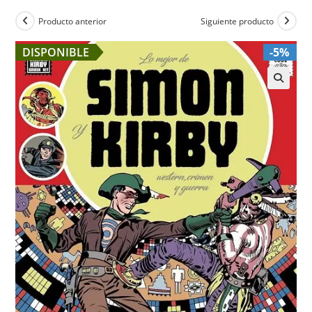
Producto anterior
Siguiente producto
DISPONIBLE
-5%
🔍