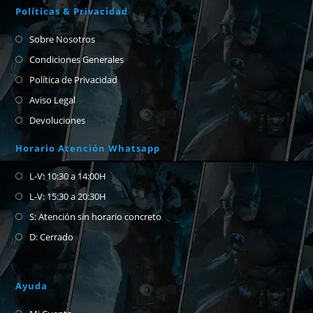
Políticas & Privacidad
Sobre Nosotros
Condiciones Generales
Política de Privacidad
Aviso Legal
Devoluciones
Horario Atención Whatsapp
L-V: 10:30 a 14:00H
L-V: 15:30 a 20:30H
S: Atención sin horario concreto
D: Cerrado
Ayuda