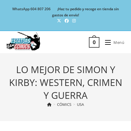
Ir
WhatsApp 604 807 206
¡Haz tu pedido y recoge en tienda sin
al
gastos de envío!
contenido
0
Menú
LO MEJOR DE SIMON Y
KIRBY: WESTERN, CRIMEN
Y GUERRA
>
CÓMICS
>
USA