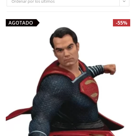
Ordenar por los últimos
AGOTADO
-55%