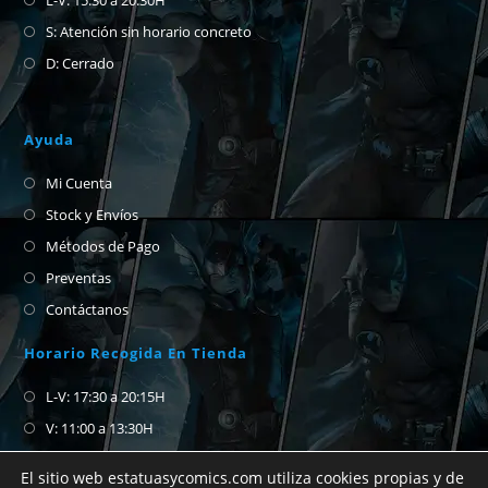
S: Atención sin horario concreto
D: Cerrado
Ayuda
Mi Cuenta
Stock y Envíos
Métodos de Pago
Preventas
Contáctanos
Horario Recogida En Tienda
L-V: 17:30 a 20:15H
V: 11:00 a 13:30H
S-D: Cerrado
El sitio web estatuasycomics.com utiliza cookies propias y de