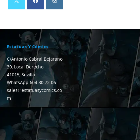
Estatuas Y Cómics
C/Antonio Cabral Bejarano
30, Local Derecho
41015, Sevilla
WhatsApp 604 80 72 06
sales@estatuasycomics.co
m