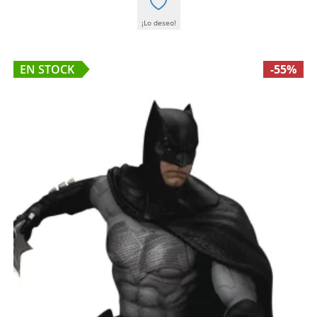
¡Lo deseo!
EN STOCK
-55%