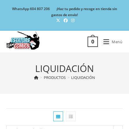
Ir
WhatsApp 604 807 206
¡Haz tu pedido y recoge en tienda sin
al
gastos de envío!
contenido
0
Menú
LIQUIDACIÓN
>
PRODUCTOS
>
LIQUIDACIÓN