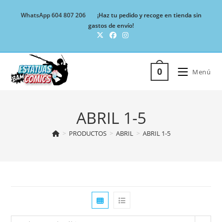
Ir
WhatsApp 604 807 206
¡Haz tu pedido y recoge en tienda sin
al
gastos de envío!
contenido
0
Menú
ABRIL 1-5
>
PRODUCTOS
>
ABRIL
>
ABRIL 1-5