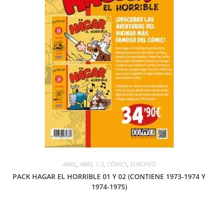
ABRIL
,
ABRIL 1-5
,
CÓMICS
,
EUROPEO
PACK HAGAR EL HORRIBLE 01 Y 02 (CONTIENE 1973-1974 Y
1974-1975)