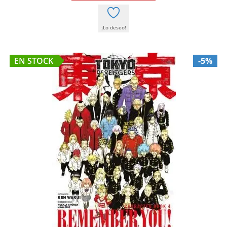
¡Lo deseo!
EN STOCK
-5%