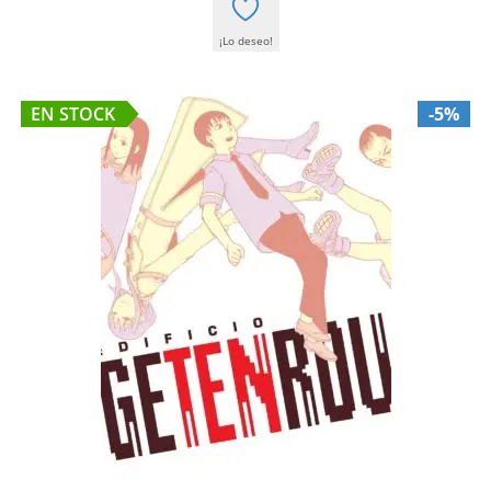
¡Lo deseo!
EN STOCK
-5%