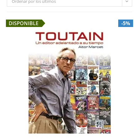
Ordenar por los últimos
DISPONIBLE
-5%