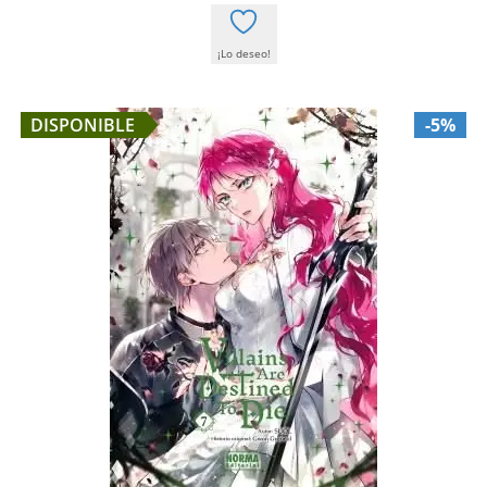
¡Lo deseo!
DISPONIBLE
-5%