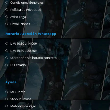
Condiciones Generales
Política de Privacidad
Aviso Legal
Devoluciones
Horario Atención Whatsapp
L-V: 10:30 a 14:00H
L-V: 15:30 a 20:30H
S: Atención sin horario concreto
D: Cerrado
Ayuda
Mi Cuenta
Stock y Envíos
Métodos de Pago