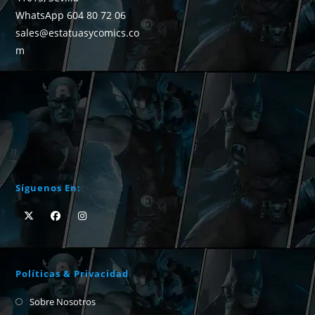
WhatsApp 604 80 72 06
sales@estatuasycomics.co
m
Síguenos En:
Políticas & Privacidad
Sobre Nosotros