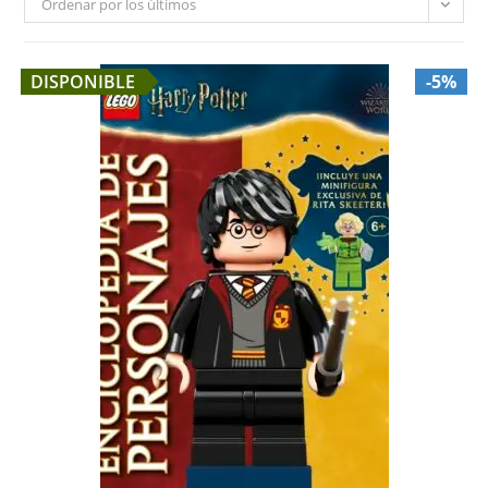
Ordenar por los últimos
DISPONIBLE
-5%